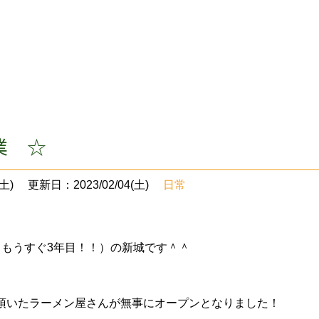
業 ☆
土)
更新日：2023/02/04(土)
日常
（もうすぐ3年目！！）の新城です＾＾
頂いたラーメン屋さんが無事にオープンとなりました！