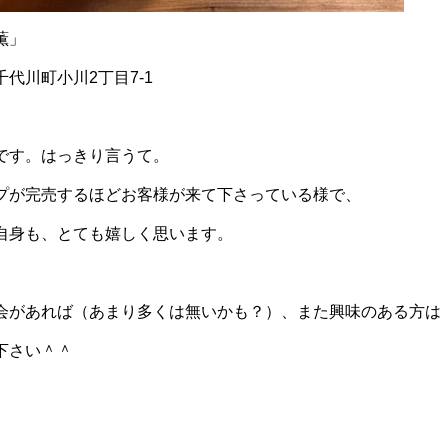
薫」
代川町小川2丁目7-1
です。はっきり言うて。
プが完売するほどお客様が来て下さっている様で、
自身も、とても嬉しく思います。
会があれば（あまり多くは無いかも？）、また興味のある方は
下さい＾＾