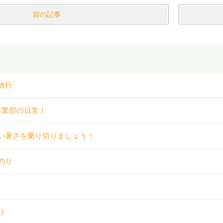
前の記事
旅行
事業部の日常！
い暑さを乗り切りましょう！
釣り
り