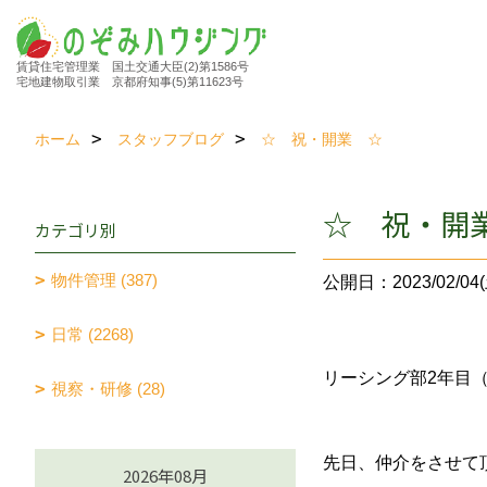
賃貸住宅管理業 国土交通大臣(2)第1586号
宅地建物取引業 京都府知事(5)第11623号
ホーム
スタッフブログ
☆ 祝・開業 ☆
☆ 祝・開
カテゴリ別
物件管理 (387)
公開日：2023/02/04(
日常 (2268)
リーシング部2年目
視察・研修 (28)
先日、仲介をさせて
2026年08月