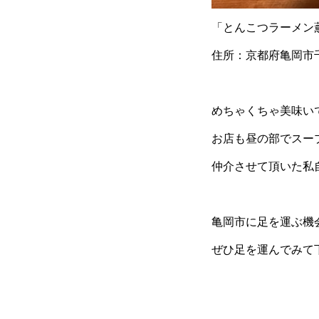
「とんこつラーメン
住所：京都府亀岡市千
めちゃくちゃ美味い
お店も昼の部でスー
仲介させて頂いた私
亀岡市に足を運ぶ機
ぜひ足を運んでみて