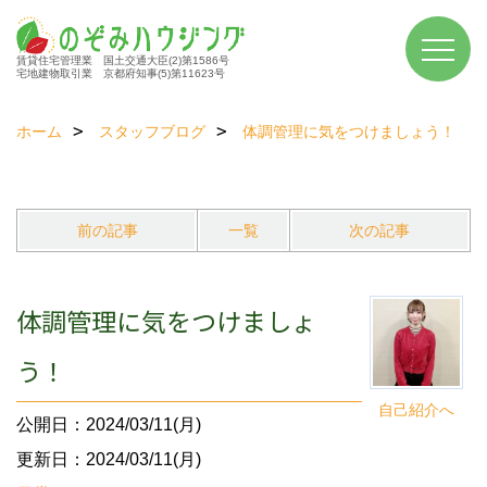
賃貸住宅管理業 国土交通大臣(2)第1586号
宅地建物取引業 京都府知事(5)第11623号
ホーム
スタッフブログ
体調管理に気をつけましょう！
前の記事
一覧
次の記事
体調管理に気をつけましょ
う！
自己紹介へ
公開日：2024/03/11(月)
更新日：2024/03/11(月)