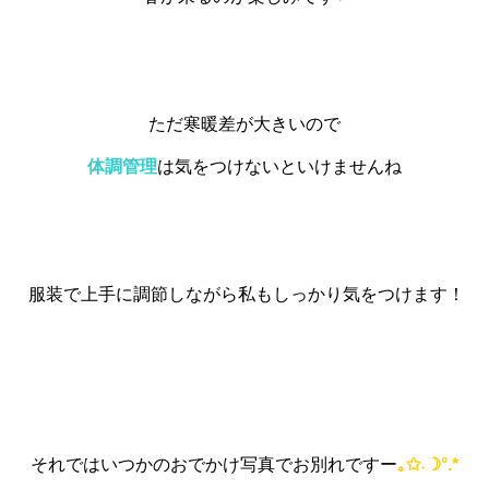
ただ寒暖差が大きいので
体調管理
は
気をつけないといけませんね
服装で上手に調節しながら私もしっかり気をつけます！
それではいつかのおでかけ写真でお別れですー
｡✩˖☽°.*