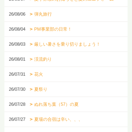
26/08/06
弾丸旅行
26/08/04
PM事業部の日常！
26/08/03
厳しい暑さを乗り切りましょう！
26/08/01
渓流釣り
26/07/31
花火
26/07/30
夏祭り
26/07/28
ぬれ落ち葉（57）の夏
26/07/27
夏場の合宿は辛い、、、