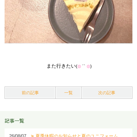
また行きたい
(
◍
´`
◍
)
前の記事
一覧
次の記事
記事一覧
26/08/07
夏季休暇のお知らせと夏のユニフォーム