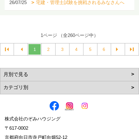
26/07/25
宅建・管理士試験を挑戦されるみなさんへ
1ページ （全260ページ中）
1
2
3
4
5
6
株式会社のぞみハウジング
〒617-0002
京都府向日市寺戸町向畑52-12