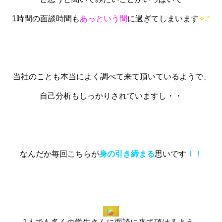
1時間の面談時間
も
あっという間
に過ぎてしまいます
˖°
✧
当社のことも本当によく調べて来て頂いているようで、
自己分析もしっかりされていますし・・
なんだか毎回こちらが
身の引き締まる
思いです
！！