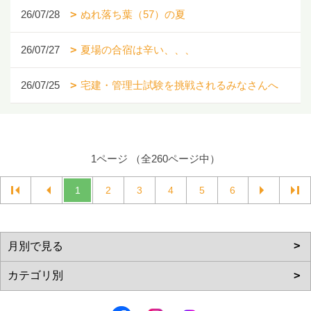
26/07/28
ぬれ落ち葉（57）の夏
26/07/27
夏場の合宿は辛い、、、
26/07/25
宅建・管理士試験を挑戦されるみなさんへ
1ページ （全260ページ中）
1
2
3
4
5
6