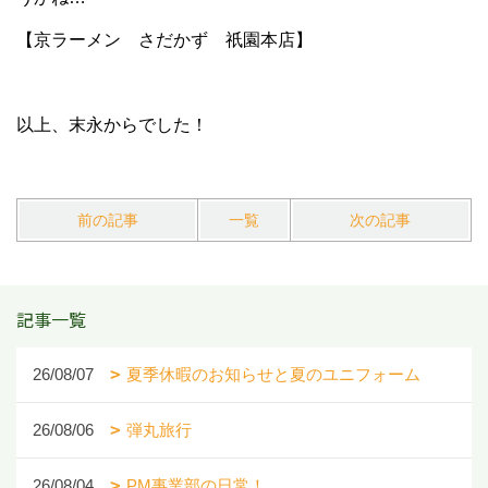
【京ラーメン さだかず 祇園本店】
以上、末永からでした！
前の記事
一覧
次の記事
記事一覧
26/08/07
夏季休暇のお知らせと夏のユニフォーム
26/08/06
弾丸旅行
26/08/04
PM事業部の日常！