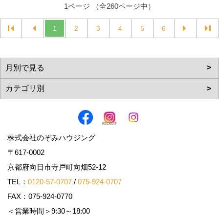
1ページ （全260ページ中）
1
2
3
4
5
6
株式会社のぞみハウジング
〒617-0002
京都府向日市寺戸町向畑52-12
TEL：
0120-57-0707
/
075-924-0707
FAX：075-924-0770
＜営業時間＞9:30～18:00