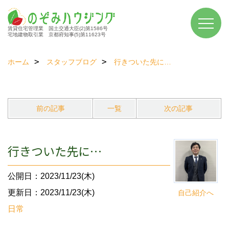
賃貸住宅管理業 国土交通大臣(2)第1586号
宅地建物取引業 京都府知事(5)第11623号
ホーム
スタッフブログ
行きついた先に…
前の記事
一覧
次の記事
行きついた先に…
公開日：2023/11/23(木)
更新日：2023/11/23(木)
自己紹介へ
日常