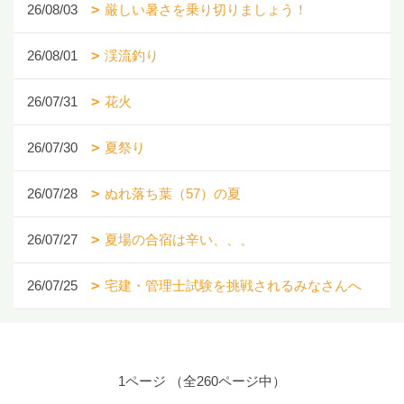
26/08/03
厳しい暑さを乗り切りましょう！
26/08/01
渓流釣り
26/07/31
花火
26/07/30
夏祭り
26/07/28
ぬれ落ち葉（57）の夏
26/07/27
夏場の合宿は辛い、、、
26/07/25
宅建・管理士試験を挑戦されるみなさんへ
1ページ （全260ページ中）