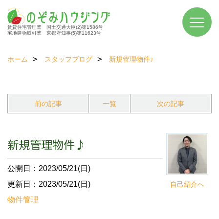
賃貸住宅管理業 国土交通大臣(2)第1586号
宅地建物取引業 京都府知事(5)第11623号
ホーム
スタッフブログ
新規管理物件♪
前の記事
一覧
次の記事
新規管理物件♪
公開日：2023/05/21(日)
更新日：2023/05/21(日)
自己紹介へ
物件管理