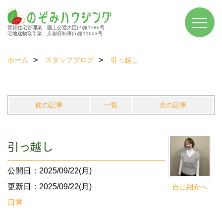
賃貸住宅管理業 国土交通大臣(2)第1586号
宅地建物取引業 京都府知事(5)第11623号
ホーム
スタッフブログ
引っ越し
前の記事
一覧
次の記事
引っ越し
公開日：2025/09/22(月)
更新日：2025/09/22(月)
自己紹介へ
日常