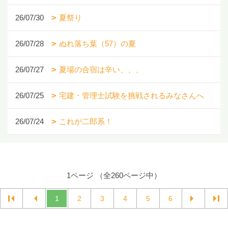
26/07/30
夏祭り
26/07/28
ぬれ落ち葉（57）の夏
26/07/27
夏場の合宿は辛い、、、
26/07/25
宅建・管理士試験を挑戦されるみなさんへ
26/07/24
これが二郎系！
1ページ （全260ページ中）
1
2
3
4
5
6