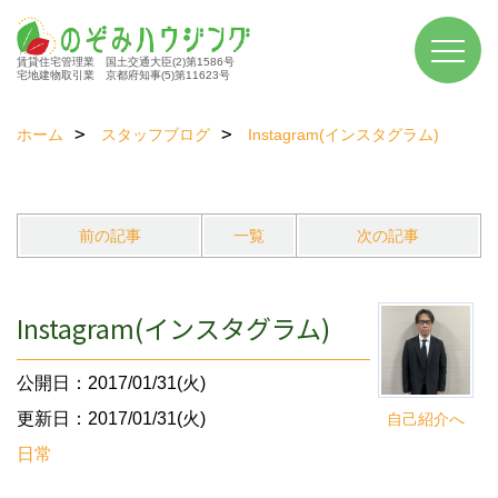
賃貸住宅管理業 国土交通大臣(2)第1586号
宅地建物取引業 京都府知事(5)第11623号
ホーム
スタッフブログ
Instagram(インスタグラム)
前の記事
一覧
次の記事
Instagram(インスタグラム)
公開日：2017/01/31(火)
更新日：2017/01/31(火)
自己紹介へ
日常