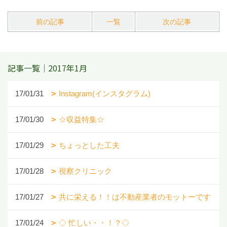
前の記事
一覧
次の記事
記事一覧｜2017年1月
17/01/31
Instagram(インスタグラム)
17/01/30
☆収益特集☆
17/01/29
ちょっとした工夫
17/01/28
視察クリニック
17/01/27
共に栄える！！は不動産業者のモットーです
17/01/24
◇ 忙しい・・！？◇