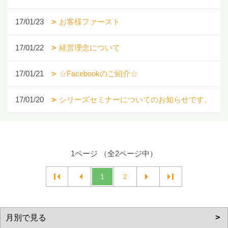
17/01/23
お客様ファースト
17/01/22
経営理念について
17/01/21
☆Facebookのご紹介☆
17/01/20
シリーズセミナーについてのお知らせです。
1ページ （全2ページ中）
1
2