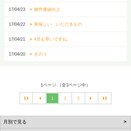
17/04/23
物件価値向上
17/04/22
美味しい いただきもの
17/04/21
4月も早いですね
17/04/20
きのう
1ページ （全3ページ中）
1
2
3