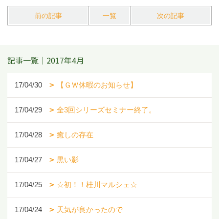
前の記事
一覧
次の記事
記事一覧｜2017年4月
17/04/30
【ＧＷ休暇のお知らせ】
17/04/29
全3回シリーズセミナー終了。
17/04/28
癒しの存在
17/04/27
黒い影
17/04/25
☆初！！桂川マルシェ☆
17/04/24
天気が良かったので