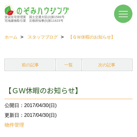
賃貸住宅管理業 国土交通大臣(2)第1586号
宅地建物取引業 京都府知事(5)第11623号
ホーム
スタッフブログ
【ＧＷ休暇のお知らせ】
前の記事
一覧
次の記事
【ＧＷ休暇のお知らせ】
公開日：2017/04/30(日)
更新日：2017/04/30(日)
物件管理