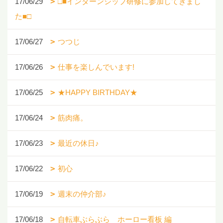
17/06/29
□■インターンシップ研修に参加してきまし
た■□
17/06/27
つつじ
17/06/26
仕事を楽しんでいます!
17/06/25
★HAPPY BIRTHDAY★
17/06/24
筋肉痛。
17/06/23
最近の休日♪
17/06/22
初心
17/06/19
週末の仲介部♪
17/06/18
自転車ぶらぶら ホーロー看板 編