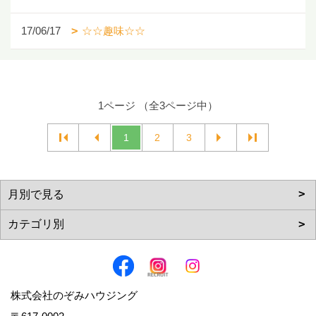
17/06/17
☆☆趣味☆☆
1ページ （全3ページ中）
1
2
3
株式会社のぞみハウジング