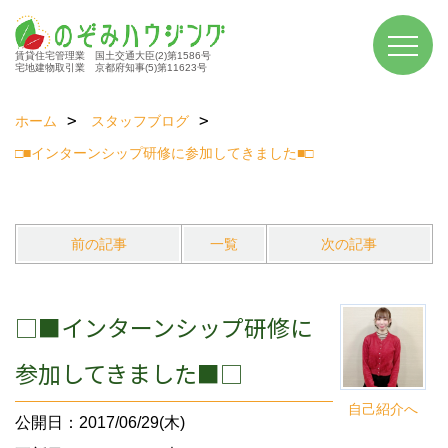
賃貸住宅管理業 国土交通大臣(2)第1586号
宅地建物取引業 京都府知事(5)第11623号
ホーム
スタッフブログ
□■インターンシップ研修に参加してきました■□
前の記事
一覧
次の記事
□■インターンシップ研修に
参加してきました■□
自己紹介へ
公開日：2017/06/29(木)