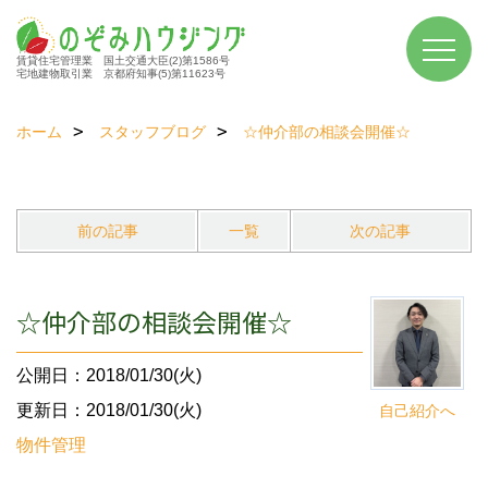
賃貸住宅管理業 国土交通大臣(2)第1586号
宅地建物取引業 京都府知事(5)第11623号
ホーム
スタッフブログ
☆仲介部の相談会開催☆
前の記事
一覧
次の記事
☆仲介部の相談会開催☆
公開日：2018/01/30(火)
更新日：2018/01/30(火)
自己紹介へ
物件管理