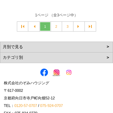
1ページ （全3ページ中）
1
2
3
株式会社のぞみハウジング
〒617-0002
京都府向日市寺戸町向畑52-12
TEL：
0120-57-0707
/
075-924-0707