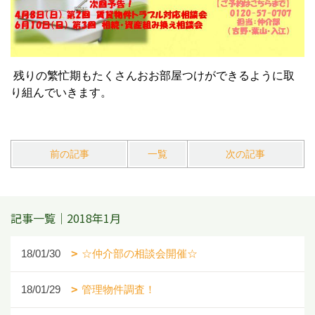
残りの繁忙期もたくさんおお部屋つけができるように取
り組んでいきます。
前の記事
一覧
次の記事
記事一覧｜2018年1月
18/01/30
☆仲介部の相談会開催☆
18/01/29
管理物件調査！