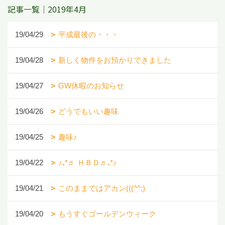
記事一覧｜2019年4月
19/04/29
平成最後の・・・
19/04/28
新しく物件をお預かりできました
19/04/27
GW休暇のお知らせ
19/04/26
どうでもいい趣味
19/04/25
趣味♪
19/04/22
♪₊*♬ ＨＢＤ♬₊*♪
19/04/21
このままではアカン(((^^;)
19/04/20
もうすぐゴールデンウィーク