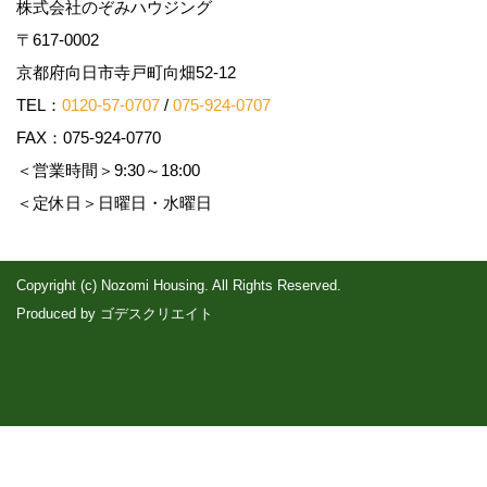
株式会社のぞみハウジング
〒617-0002
京都府向日市寺戸町向畑52-12
TEL：
0120-57-0707
/
075-924-0707
FAX：075-924-0770
＜営業時間＞9:30～18:00
＜定休日＞日曜日・水曜日
Copyright (c) Nozomi Housing. All Rights Reserved.
Produced by
ゴデスクリエイト