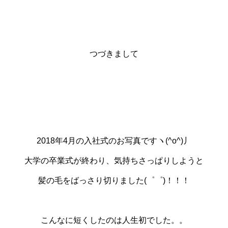
つづきまして
2018年4月の入社式のお写真ですヽ(^o^)丿
大学の卒業式が終わり、気持ちさっぱりしようと
髪の毛をばっさり切りました(゜゜)！！！
こんなに短くしたのは人生初でした。。