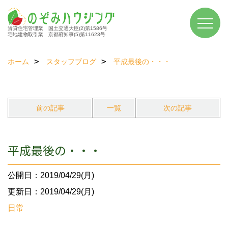
賃貸住宅管理業 国土交通大臣(2)第1586号
宅地建物取引業 京都府知事(5)第11623号
ホーム
スタッフブログ
平成最後の・・・
前の記事
一覧
次の記事
平成最後の・・・
公開日：2019/04/29(月)
更新日：2019/04/29(月)
日常