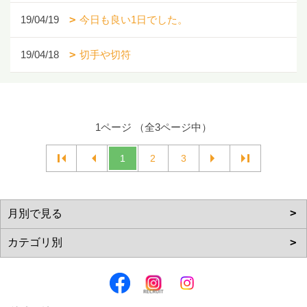
19/04/19
今日も良い1日でした。
19/04/18
切手や切符
1ページ （全3ページ中）
1
2
3