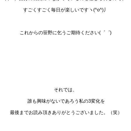
すごくすごく毎日が楽しいですヽ(^o^)丿
これからの笹野に乞うご期待ください(゜゜)
それでは、
誰も興味がないであろう私の3変化を
最後までお読み頂きありがとうございました。（笑）