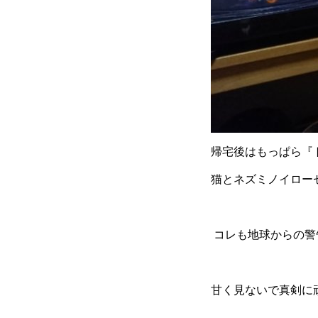
帰宅後はもっぱら『
猫とネズミノイローゼ
コレも地球からの警
甘く見ないで真剣に