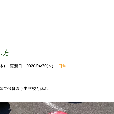
し方
木)
更新日：2020/04/30(木)
日常
響で保育園も中学校も休み。