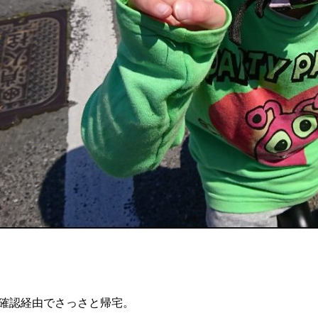
確認経由でさっさと帰宅。