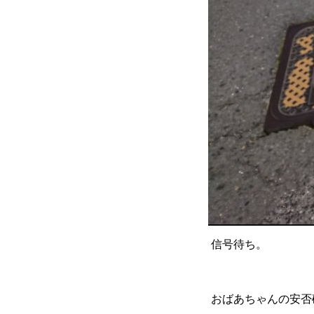
信号待ち。
おばあちゃんの安否