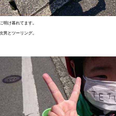
に明け暮れてます。
次男とツーリング。