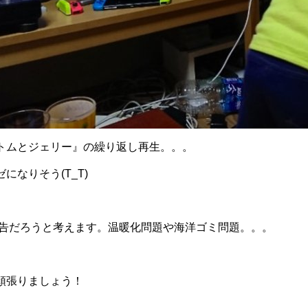
トムとジェリー』の繰り返し再生。。。
になりそう(T_T)
告だろうと考えます。温暖化問題や海洋ゴミ問題。。。
頑張りましょう！