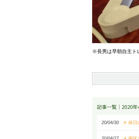
※長男は早朝自主トレ
記事一覧｜2020年
20/04/30
休日
20/04/27
南区