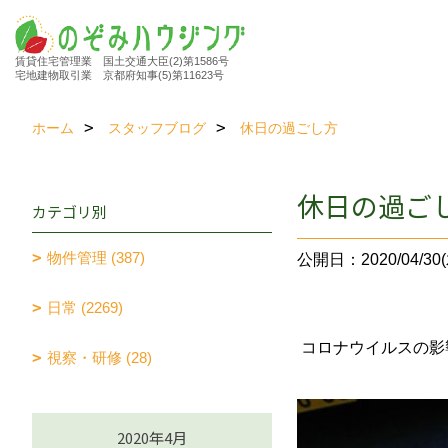
賃貸住宅管理業 国土交通大臣(2)第1586号
宅地建物取引業 京都府知事(5)第11623号
ホーム
スタッフブログ
休日の過ごし方
休日の過ご
カテゴリ別
物件管理 (387)
公開日：2020/04/30(
日常 (2269)
コロナウイルスの影
視察・研修 (28)
2020年4月