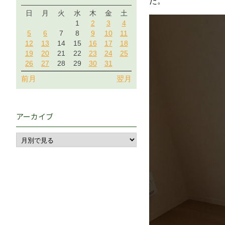
た。
日
月
火
水
木
金
土
1
2
3
4
5
6
7
8
9
10
11
12
13
14
15
16
17
18
19
20
21
22
23
24
25
26
27
28
29
30
31
前月
翌月
アーカイブ