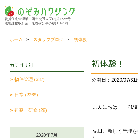
賃貸住宅管理業 国土交通大臣(2)第1586号
宅地建物取引業 京都府知事(5)第11623号
ホーム
スタッフブログ
初体験！
初体験！
カテゴリ別
物件管理 (387)
公開日：2020/07/31(
日常 (2268)
こんにちは！ PM
視察・研修 (28)
先日、新しく管理を
2020年7月