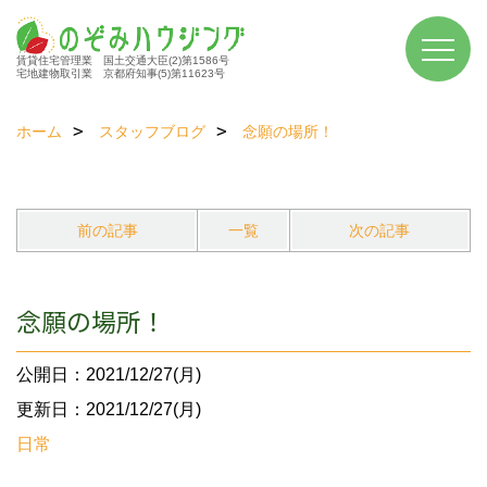
賃貸住宅管理業 国土交通大臣(2)第1586号
宅地建物取引業 京都府知事(5)第11623号
ホーム
スタッフブログ
念願の場所！
前の記事
一覧
次の記事
念願の場所！
公開日：2021/12/27(月)
更新日：2021/12/27(月)
日常