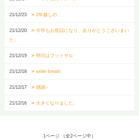
21/12/23
2年越しの
21/12/20
今年もお世話になり、ありがとうございまい
た。
21/12/19
明日はフットサル
21/12/18
white breath
21/12/17
感謝♪
21/12/16
大きくなりました。
1ページ （全2ページ中）