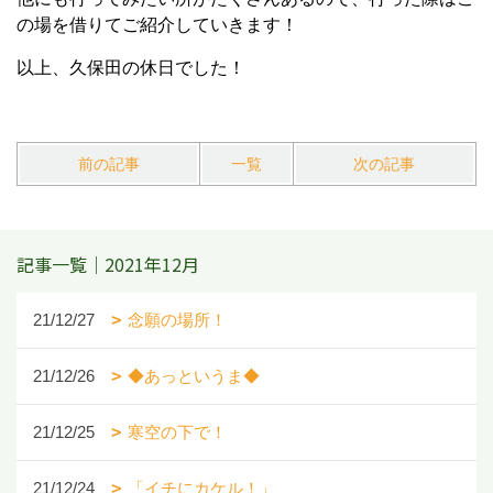
の場を借りてご紹介していきます！
以上、久保田の休日でした！
前の記事
一覧
次の記事
記事一覧｜2021年12月
21/12/27
念願の場所！
21/12/26
◆あっというま◆
21/12/25
寒空の下で！
21/12/24
「イチにカケル！」