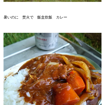
暑いのに 焚火で 飯盒炊飯 カレー