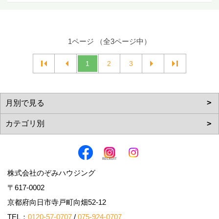
1ページ （全3ページ中）
1
2
3
株式会社のぞみハウジング
〒617-0002
京都府向日市寺戸町向畑52-12
TEL：
0120-57-0707
/
075-924-0707