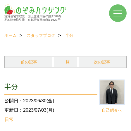
賃貸住宅管理業 国土交通大臣(2)第1586号
宅地建物取引業 京都府知事(5)第11623号
ホーム
スタッフブログ
半分
前の記事
一覧
次の記事
半分
公開日：2023/06/30(金)
更新日：2023/07/03(月)
自己紹介へ
日常