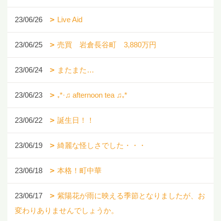
23/06/26
Live Aid
23/06/25
売買 岩倉長谷町 3,880万円
23/06/24
またまた…
23/06/23
₊*·♫ afternoon tea ♫₊*
23/06/22
誕生日！！
23/06/19
綺麗な怪しさでした・・・
23/06/18
本格！町中華
23/06/17
紫陽花が雨に映える季節となりましたが、お
変わりありませんでしょうか。