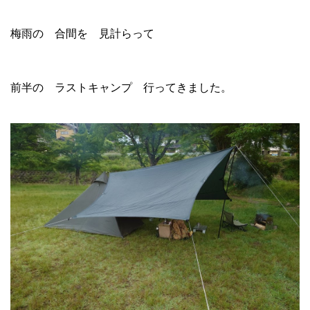
梅雨の 合間を 見計らって
前半の ラストキャンプ 行ってきました。