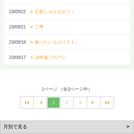
23/09/22
広島じゃけえのう！
23/09/21
二季
23/09/18
食べたいものリスト。
23/09/17
18年振りのアレ
1ページ （全3ページ中）
1
2
3