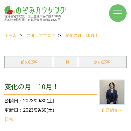
賃貸住宅管理業 国土交通大臣(2)第1586号
宅地建物取引業 京都府知事(5)第11623号
ホーム
スタッフブログ
変化の月 10月！
前の記事
一覧
次の記事
変化の月 10月！
公開日：2023/09/30(土)
更新日：2023/09/30(土)
自己紹介へ
日常