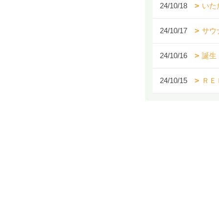
24/10/18
いた
24/10/17
サウ
24/10/16
誕生
24/10/15
ＲＥ