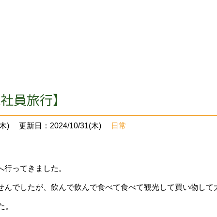
WA社員旅行】
木)
更新日：2024/10/31(木)
日常
へ行ってきました。
せんでしたが、飲んで飲んで食べて食べて観光して買い物して
た。