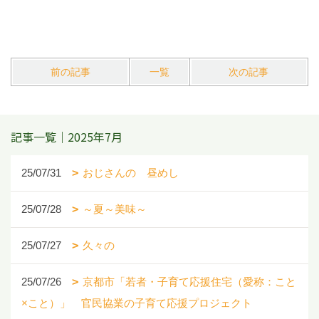
前の記事
一覧
次の記事
記事一覧｜2025年7月
25/07/31
おじさんの 昼めし
25/07/28
～夏～美味～
25/07/27
久々の
25/07/26
京都市「若者・子育て応援住宅（愛称：こと
×こと）」 官民協業の子育て応援プロジェクト