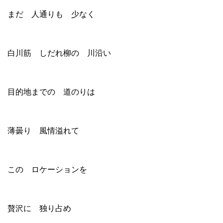
まだ 人通りも 少なく
白川筋 しだれ柳の 川沿い
目的地までの 道のりは
薄曇り 風情溢れて
この ロケーションを
贅沢に 独り占め