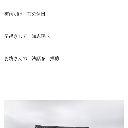
梅雨明け 前の休日
早起きして 知恩院へ
お坊さんの 法話を 拝聴