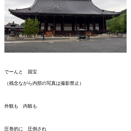
でーんと 国宝
（残念ながら内部の写真は撮影禁止）
外観も 内観も
圧巻的に 圧倒され