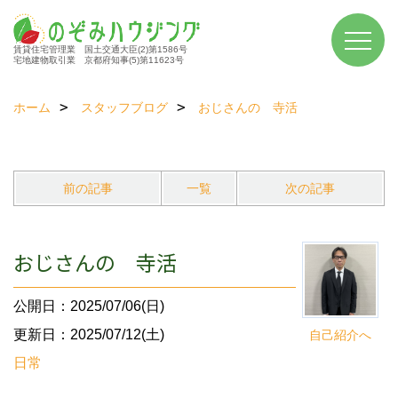
賃貸住宅管理業 国土交通大臣(2)第1586号
宅地建物取引業 京都府知事(5)第11623号
ホーム
スタッフブログ
おじさんの 寺活
前の記事
一覧
次の記事
おじさんの 寺活
公開日：2025/07/06(日)
更新日：2025/07/12(土)
自己紹介へ
日常