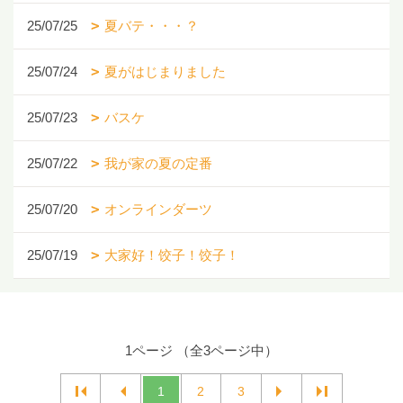
25/07/25
夏バテ・・・？
25/07/24
夏がはじまりました
25/07/23
バスケ
25/07/22
我が家の夏の定番
25/07/20
オンラインダーツ
25/07/19
大家好！饺子！饺子！
1ページ （全3ページ中）
1
2
3