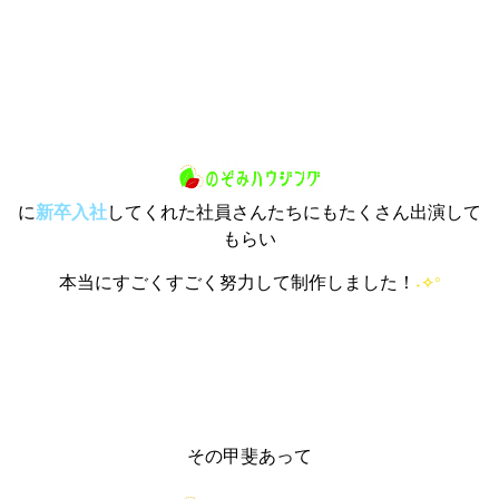
に
新卒入社
してくれた社員さんたちにもたくさん出演して
もらい
本当にすごくすごく努力して制作しました！
˖
✧
°
その甲斐あって