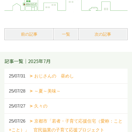
前の記事
一覧
次の記事
記事一覧｜2025年7月
25/07/31
おじさんの 昼めし
25/07/28
～夏～美味～
25/07/27
久々の
25/07/26
京都市「若者・子育て応援住宅（愛称：こと
×こと）」 官民協業の子育て応援プロジェクト