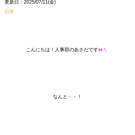
更新日：2025/07/11(金)
日常
こんにちは！人事部のあさだです
*
⋈
。
なんと・・！