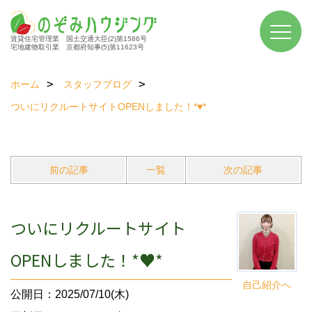
賃貸住宅管理業 国土交通大臣(2)第1586号
宅地建物取引業 京都府知事(5)第11623号
ホーム
スタッフブログ
ついにリクルートサイトOPENしました！*♥*
前の記事
一覧
次の記事
ついにリクルートサイト
OPENしました！*♥*
自己紹介へ
公開日：2025/07/10(木)