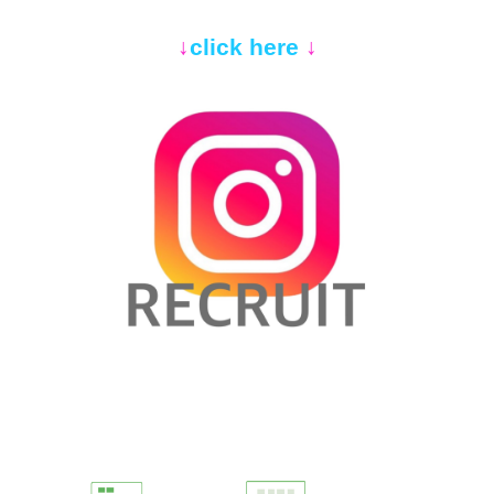
↓
click here
↓