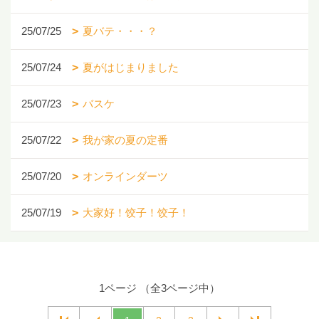
25/07/25
夏バテ・・・？
25/07/24
夏がはじまりました
25/07/23
バスケ
25/07/22
我が家の夏の定番
25/07/20
オンラインダーツ
25/07/19
大家好！饺子！饺子！
1ページ （全3ページ中）