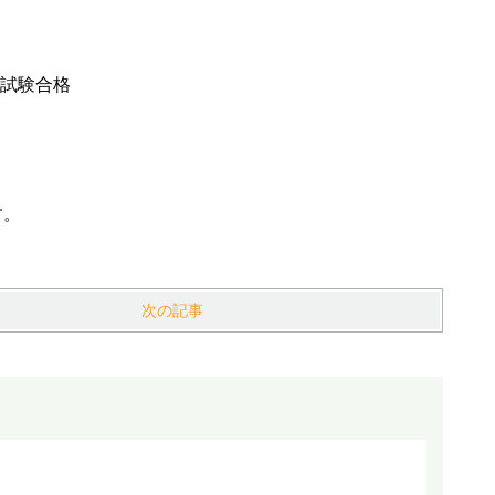
/9の試験合格
す。
次の記事