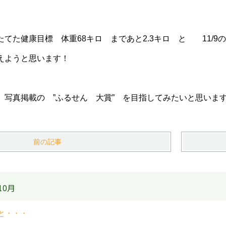
たてた健康目標 体重68キロ まであと2.3キロ と 11
えようと思います！
 写真掲載の ”ふるせん 大賞” を目指してみたいと思いま
前の記事
10月
と・・・