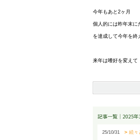
今年もあと2ヶ月
個人的には昨年末に
を達成して今年を終
来年は嗜好を変えて
記事一覧｜2025年
25/10/31
続々