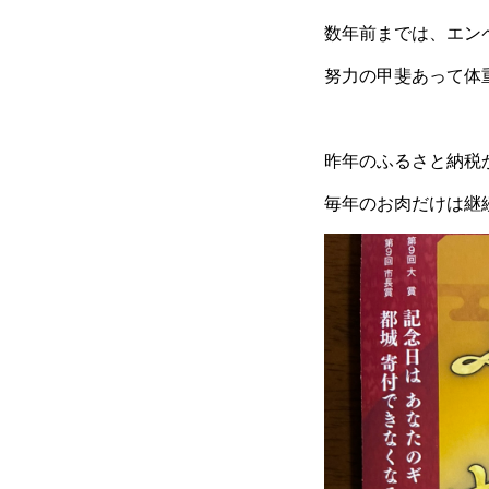
数年前までは、エン
努力の甲斐あって体
昨年のふるさと納税
毎年のお肉だけは継