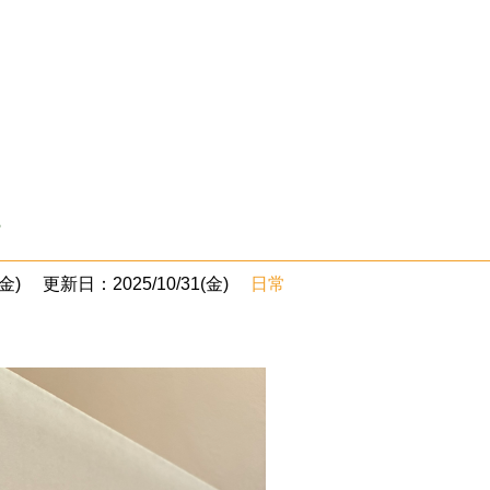
・
金)
更新日：2025/10/31(金)
日常