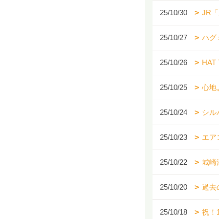
25/10/30
JR
25/10/27
ハグ
25/10/26
HAT 
25/10/25
心地
25/10/24
シル
25/10/23
エア
25/10/22
城崎
25/10/20
過去
25/10/18
祝！