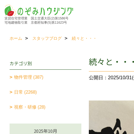
賃貸住宅管理業 国土交通大臣(2)第1586号
宅地建物取引業 京都府知事(5)第11623号
ホーム
スタッフブログ
続々と・・・
続々と・・
カテゴリ別
物件管理 (387)
公開日：2025/10/31(
日常 (2268)
視察・研修 (28)
2025年10月