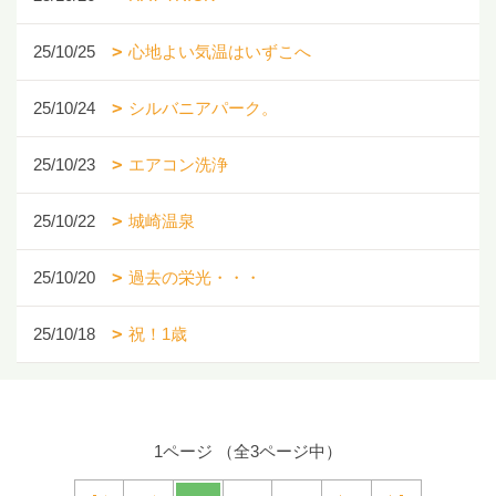
25/10/25
心地よい気温はいずこへ
25/10/24
シルバニアパーク。
25/10/23
エアコン洗浄
25/10/22
城崎温泉
25/10/20
過去の栄光・・・
25/10/18
祝！1歳
1ページ （全3ページ中）