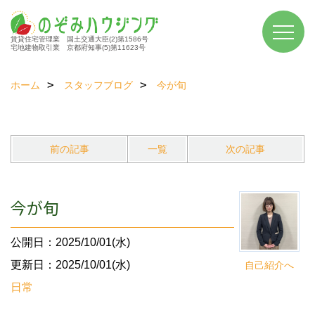
賃貸住宅管理業 国土交通大臣(2)第1586号
宅地建物取引業 京都府知事(5)第11623号
ホーム
スタッフブログ
今が旬
前の記事
一覧
次の記事
今が旬
公開日：2025/10/01(水)
更新日：2025/10/01(水)
自己紹介へ
日常