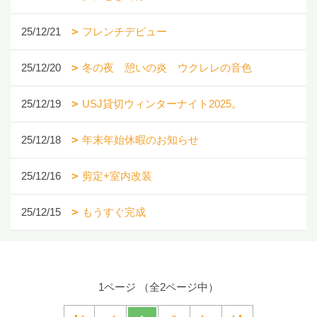
25/12/21
フレンチデビュー
25/12/20
冬の夜 憩いの炎 ウクレレの音色
25/12/19
USJ貸切ウィンターナイト2025。
25/12/18
年末年始休暇のお知らせ
25/12/16
剪定+室内改装
25/12/15
もうすぐ完成
1ページ （全2ページ中）