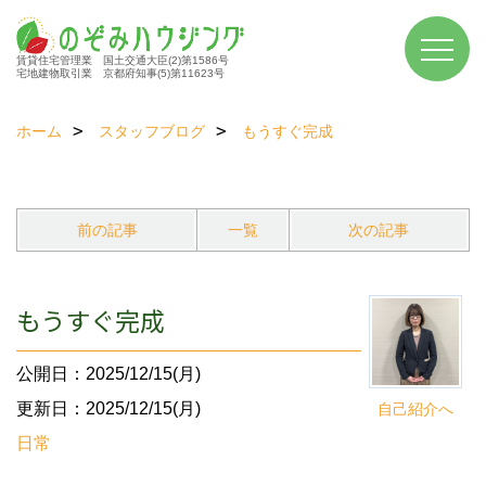
賃貸住宅管理業 国土交通大臣(2)第1586号
宅地建物取引業 京都府知事(5)第11623号
ホーム
スタッフブログ
もうすぐ完成
前の記事
一覧
次の記事
もうすぐ完成
公開日：2025/12/15(月)
更新日：2025/12/15(月)
自己紹介へ
日常