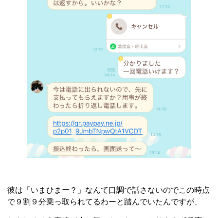
彼は「いまひまー？」なんて口調で話さないのでこの時点
で９割９分乗っ取られてるわーと踏んでいたんですが、