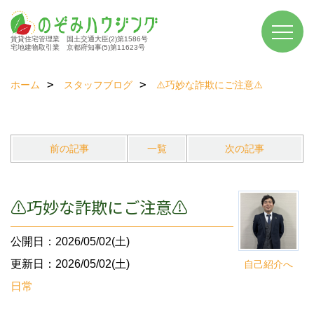
賃貸住宅管理業 国土交通大臣(2)第1586号
宅地建物取引業 京都府知事(5)第11623号
ホーム
スタッフブログ
⚠️巧妙な詐欺にご注意⚠️
前の記事
一覧
次の記事
⚠️巧妙な詐欺にご注意⚠️
公開日：2026/05/02(土)
更新日：2026/05/02(土)
自己紹介へ
日常