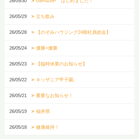
26/05/30
GemiZAP はじめました！
26/05/29
立ち飲み
26/05/28
【のぞみハウジング24期社員総会】
26/05/24
優勝×優勝
26/05/23
【臨時休業のお知らせ】
26/05/22
キッザニア甲子園。
26/05/21
重要なお知らせ！
26/05/19
福井県
26/05/18
健康維持！