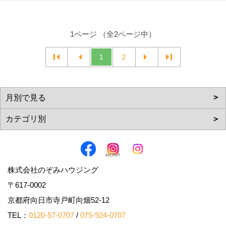
1ページ （全2ページ中）
1
2
株式会社のぞみハウジング
〒617-0002
京都府向日市寺戸町向畑52-12
TEL：
0120-57-0707
/
075-924-0707