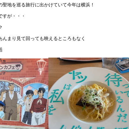
の聖地を巡る旅行に出かけていて今年は横浜！
ですが・・・
ク
あんまり見て回っても映えるところもなく
活