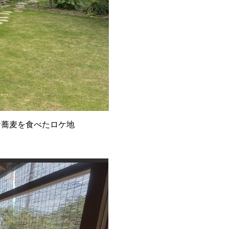
お蕎麦を食べたロケ地