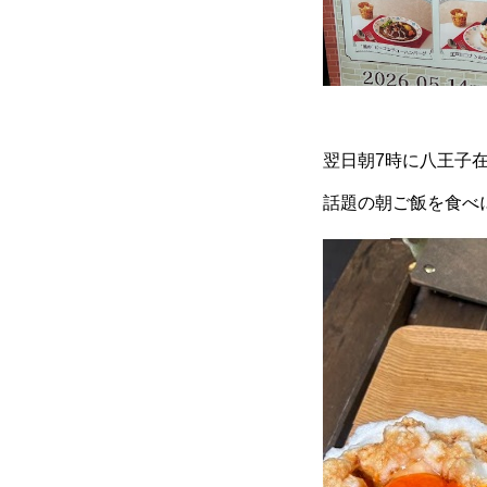
翌日朝7時に八王子
話題の朝ご飯を食べ