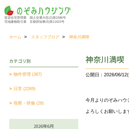
賃貸住宅管理業 国土交通大臣(2)第1586号
宅地建物取引業 京都府知事(5)第11623号
ホーム
スタッフブログ
神奈川満喫
神奈川満喫
カテゴリ別
物件管理 (387)
公開日：2026/06/12(
日常 (2269)
今月よりのぞみハウ
視察・研修 (28)
よろしくお願いしま
2026年6月