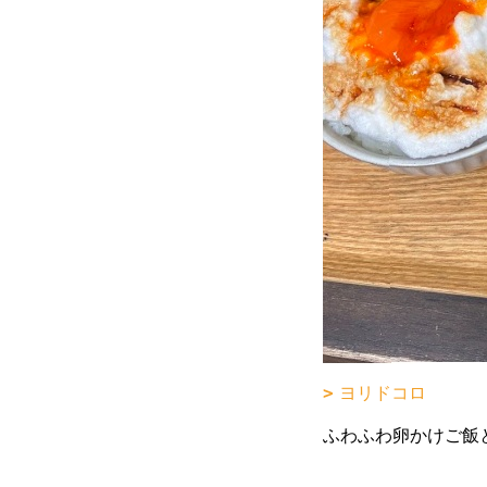
ヨリドコロ
ふわふわ卵かけご飯