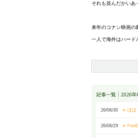
それも並んだかいあ
来年のコナン映画の
一人で海外はハード
記事一覧｜2026年
26/06/30
ほぼ
26/06/29
Footb