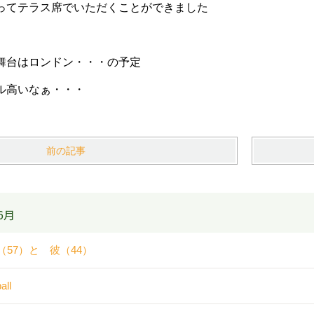
ってテラス席でいただくことができました
舞台はロンドン・・・の予定
ル高いなぁ・・・
前の記事
6月
（57）と 彼（44）
all