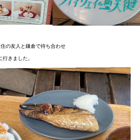
在住の友人と鎌倉で待ち合わせ
に行きました。