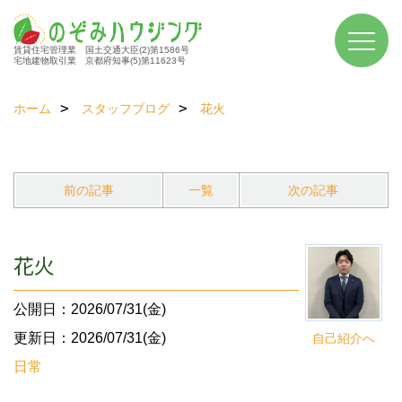
賃貸住宅管理業 国土交通大臣(2)第1586号
宅地建物取引業 京都府知事(5)第11623号
ホーム
スタッフブログ
花火
前の記事
一覧
次の記事
花火
公開日：2026/07/31(金)
更新日：2026/07/31(金)
自己紹介へ
日常