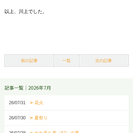
以上、川上でした。
前の記事
一覧
次の記事
記事一覧｜2026年7月
26/07/31
花火
26/07/30
夏祭り
26/07/28
ぬれ落ち葉（57）の夏