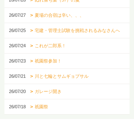
26/07/27
夏場の合宿は辛い、、、
26/07/25
宅建・管理士試験を挑戦されるみなさんへ
26/07/24
これが二郎系！
26/07/23
祇園祭参加！
26/07/21
川と七輪とサムギョプサル
26/07/20
ガレージ開き
26/07/18
祇園祭