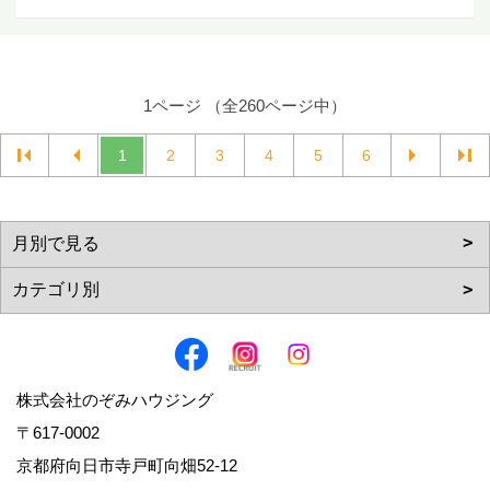
1ページ （全260ページ中）
1
2
3
4
5
6
株式会社のぞみハウジング
〒617-0002
京都府向日市寺戸町向畑52-12