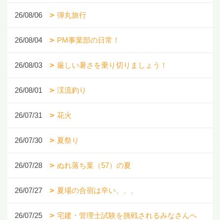
26/08/06
弾丸旅行
26/08/04
PM事業部の日常！
26/08/03
厳しい暑さを乗り切りましょう！
26/08/01
渓流釣り
26/07/31
花火
26/07/30
夏祭り
26/07/28
ぬれ落ち葉（57）の夏
26/07/27
夏場の合宿は辛い、、、
26/07/25
宅建・管理士試験を挑戦されるみなさんへ