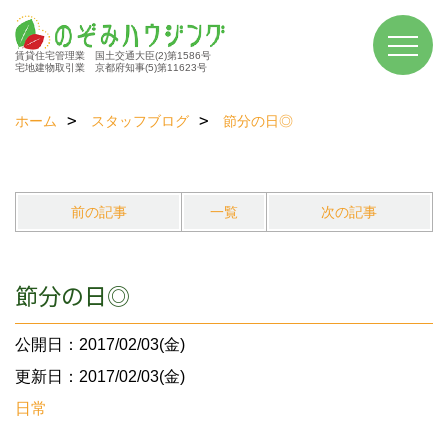
賃貸住宅管理業 国土交通大臣(2)第1586号
宅地建物取引業 京都府知事(5)第11623号
ホーム
スタッフブログ
節分の日◎
前の記事
一覧
次の記事
節分の日◎
公開日：2017/02/03(金)
更新日：2017/02/03(金)
日常