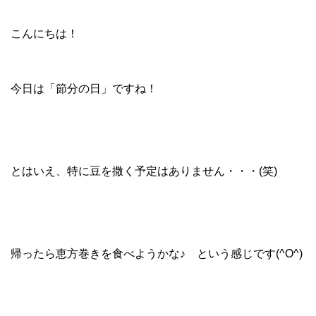
こんにちは！
今日は「節分の日」ですね！
とはいえ、特に豆を撒く予定はありません・・・(笑)
帰ったら恵方巻きを食べようかな♪ という感じです(^O^)