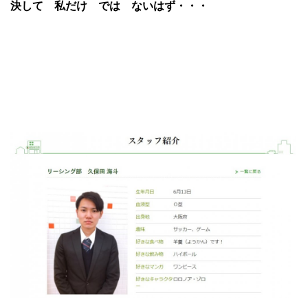
決して 私だけ では ないはず・・・