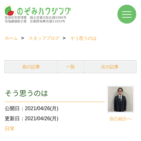
賃貸住宅管理業 国土交通大臣(2)第1586号
宅地建物取引業 京都府知事(5)第11623号
ホーム
スタッフブログ
そう思うのは
前の記事
一覧
次の記事
そう思うのは
公開日：2021/04/26(月)
更新日：2021/04/26(月)
自己紹介へ
日常