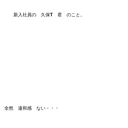
新入社員の 久保
T
君 のこと。
全然 違和感 ない・・・