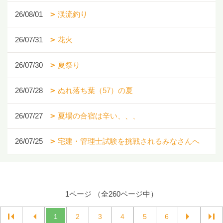
26/08/01
渓流釣り
26/07/31
花火
26/07/30
夏祭り
26/07/28
ぬれ落ち葉（57）の夏
26/07/27
夏場の合宿は辛い、、、
26/07/25
宅建・管理士試験を挑戦されるみなさんへ
1ページ （全260ページ中）
1
2
3
4
5
6