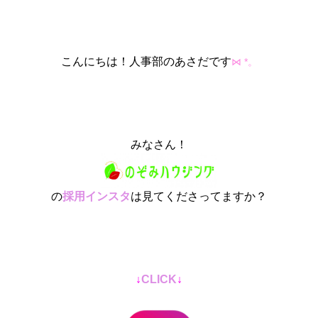
こんにちは！人事部のあさだです
*
⋈
。
みなさん！
の
採用インスタ
は見てくださってますか？
↓
CLICK
↓