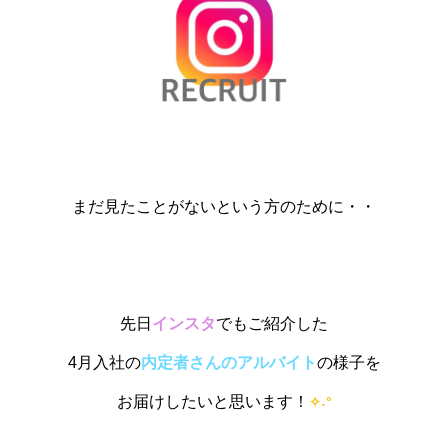
まだ見たことがないという方のために・・
先日
インスタ
でもご紹介した
4月入社の
内定者さんのアルバイト
の
様子を
お届けしたいと思います！
˖°
✧