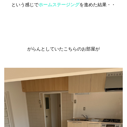
という感じで
ホームステージング
を進めた結果・・
がらんとしていたこちらのお部屋が