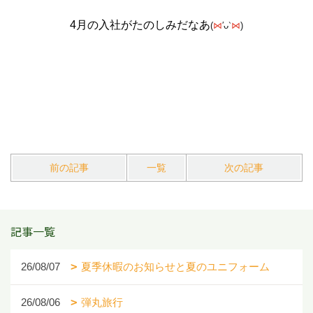
4月の入社がたのしみだなあ
(
′ᴗ
)
⋈
‵
⋈
前の記事
一覧
次の記事
記事一覧
26/08/07
夏季休暇のお知らせと夏のユニフォーム
26/08/06
弾丸旅行