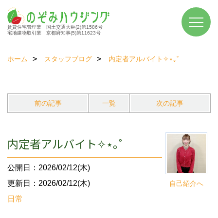
賃貸住宅管理業 国土交通大臣(2)第1586号
宅地建物取引業 京都府知事(5)第11623号
ホーム
スタッフブログ
内定者アルバイト✧⋆｡˚
前の記事
一覧
次の記事
内定者アルバイト✧⋆｡˚
公開日：2026/02/12(木)
更新日：2026/02/12(木)
自己紹介へ
日常