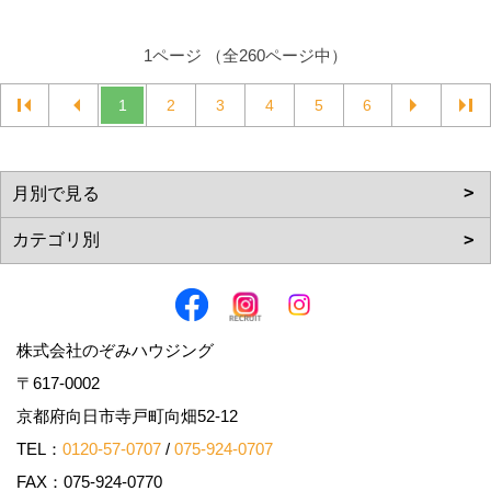
1ページ （全260ページ中）
1
2
3
4
5
6
株式会社のぞみハウジング
〒617-0002
京都府向日市寺戸町向畑52-12
TEL：
0120-57-0707
/
075-924-0707
FAX：075-924-0770