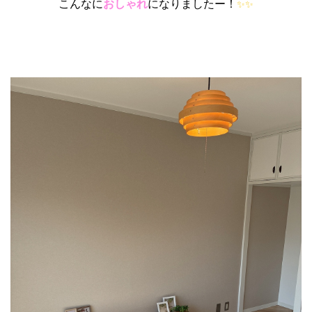
こんなに
おしゃれ
になりましたー！
✨
✨