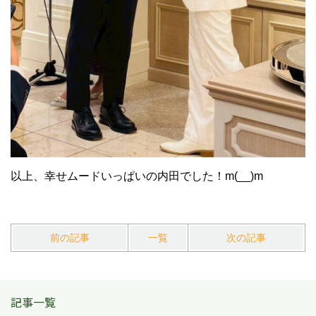
以上、幸せムードいっぱいの内田でした！m(__)m
前の記事
一覧
次の記事
記事一覧