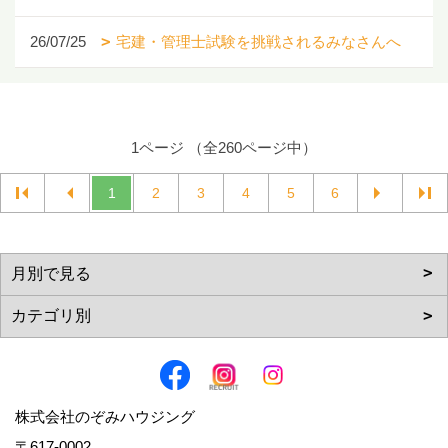
26/07/25
宅建・管理士試験を挑戦されるみなさんへ
1ページ （全260ページ中）
1
2
3
4
5
6
株式会社のぞみハウジング
〒617-0002