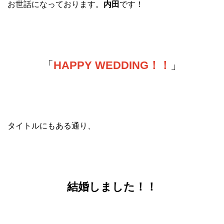
お世話になっております。
内田
です！
「
HAPPY WEDDING！！
」
タイトルにもある通り、
結婚しました！！