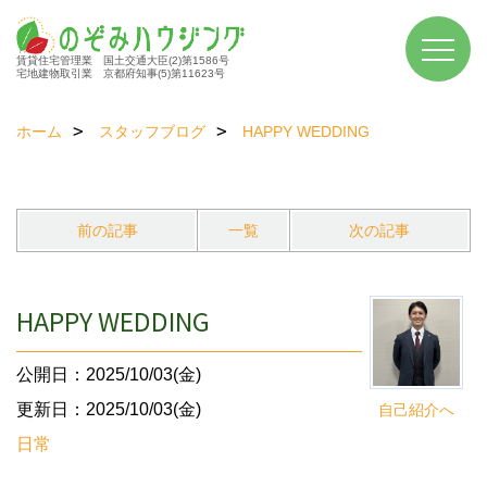
賃貸住宅管理業 国土交通大臣(2)第1586号
宅地建物取引業 京都府知事(5)第11623号
ホーム
スタッフブログ
HAPPY WEDDING
前の記事
一覧
次の記事
HAPPY WEDDING
公開日：2025/10/03(金)
更新日：2025/10/03(金)
自己紹介へ
日常