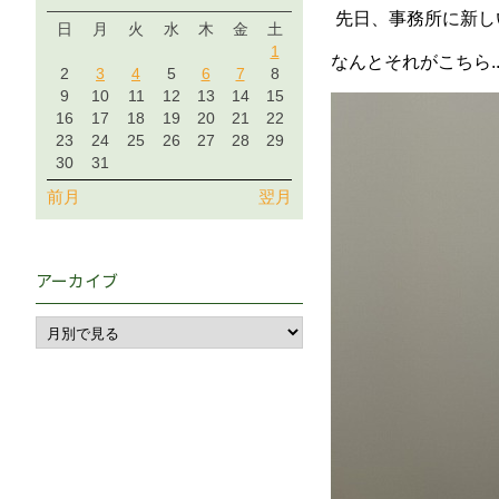
先日、事務所に新し
日
月
火
水
木
金
土
1
なんとそれがこちら..
2
3
4
5
6
7
8
9
10
11
12
13
14
15
16
17
18
19
20
21
22
23
24
25
26
27
28
29
30
31
前月
翌月
アーカイブ