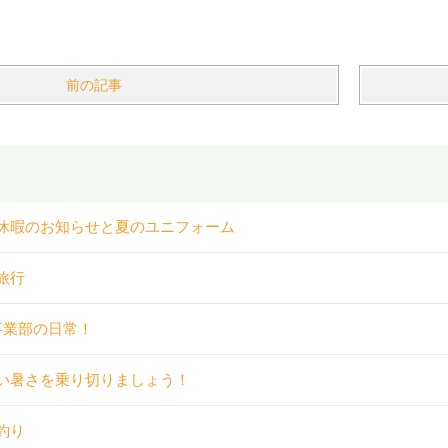
前の記事
休暇のお知らせと夏のユニフォーム
旅行
事業部の日常！
い暑さを乗り切りましょう！
釣り