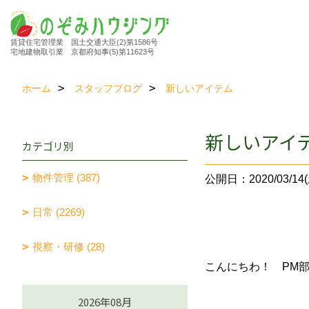
賃貸住宅管理業 国土交通大臣(2)第1586号
宅地建物取引業 京都府知事(5)第11623号
ホーム
スタッフブログ
新しいアイテム
新しいアイ
カテゴリ別
物件管理 (387)
公開日：2020/03/14(
日常 (2269)
視察・研修 (28)
こんにちわ！ PM
2026年08月