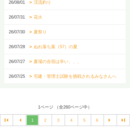
26/08/01
渓流釣り
26/07/31
花火
26/07/30
夏祭り
26/07/28
ぬれ落ち葉（57）の夏
26/07/27
夏場の合宿は辛い、、、
26/07/25
宅建・管理士試験を挑戦されるみなさんへ
1ページ （全260ページ中）
1
2
3
4
5
6