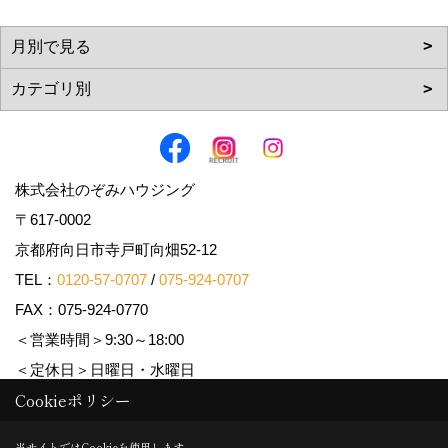
株式会社のぞみハウジング
〒617-0002
京都府向日市寺戸町向畑52-12
TEL：
0120-57-0707
/
075-924-0707
FAX：075-924-0770
＜営業時間＞9:30～18:00
＜定休日＞日曜日・水曜日
Cookieポリシー
Copyright (c) Nozomi Housing. All Rights Reserved.
当サイトではCookieを使用します。