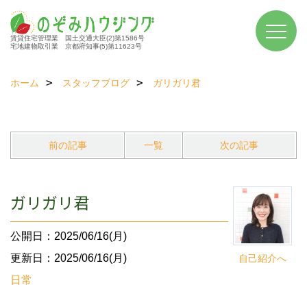
賃貸住宅管理業 国土交通大臣(2)第1586号
宅地建物取引業 京都府知事(5)第11623号
ホーム
スタッフブログ
ガリガリ君
前の記事
一覧
次の記事
ガリガリ君
公開日：2025/06/16(月)
更新日：2025/06/16(月)
自己紹介へ
日常