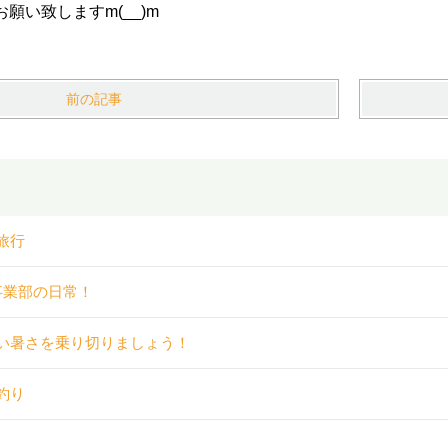
願い致しますm(__)m
前の記事
旅行
事業部の日常！
い暑さを乗り切りましょう！
釣り