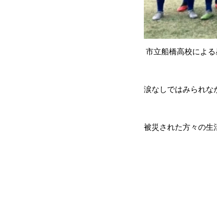
市立船橋高校による星
涙なしではみられな
被災された方々の生