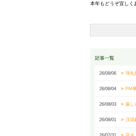
本年もどうぞ宜しくお
記事一覧
26/08/06
弾丸
26/08/04
PM
26/08/03
厳し
26/08/01
渓流
26/07/31
花火