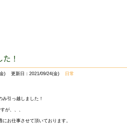
した！
金)
更新日：2021/09/24(金)
日常
のみ引っ越しました！
ですが、、、
適にお仕事させて頂いております。