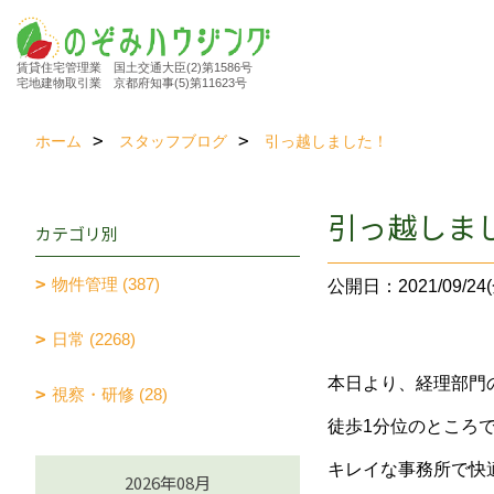
賃貸住宅管理業 国土交通大臣(2)第1586号
宅地建物取引業 京都府知事(5)第11623号
ホーム
スタッフブログ
引っ越しました！
引っ越しま
カテゴリ別
物件管理 (387)
公開日：2021/09/24(
日常 (2268)
本日より、経理部門
視察・研修 (28)
徒歩1分位のところ
キレイな事務所で快
2026年08月