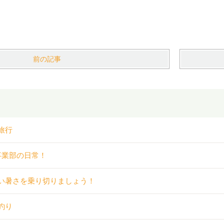
前の記事
旅行
事業部の日常！
い暑さを乗り切りましょう！
釣り