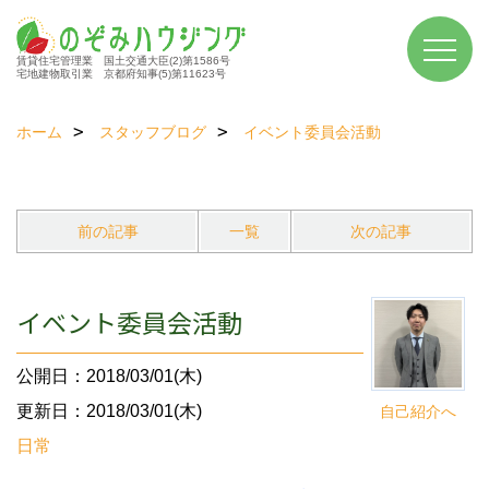
賃貸住宅管理業 国土交通大臣(2)第1586号
宅地建物取引業 京都府知事(5)第11623号
ホーム
スタッフブログ
イベント委員会活動
前の記事
一覧
次の記事
イベント委員会活動
公開日：2018/03/01(木)
更新日：2018/03/01(木)
自己紹介へ
日常