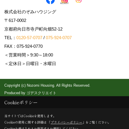
株式会社のぞみハウジング
〒617-0002
京都府向日市寺戸町向畑52-12
TEL：
0120-57-0707
/
075-924-0707
FAX：075-924-0770
＜営業時間＞9:30～18:00
＜定休日＞日曜日・水曜日
Copyright (c) Nozomi Housing. All Rights Reserved.
Produced by
ゴデスクリエイト
Cookieポリシー
当サイトではCookieを使用します。
Cookieの使用に関する詳細は 「
プライバシーポリシー
」をご覧ください。
Cookieを受け入れるか拒否するか選択してください。