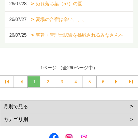
26/07/28
ぬれ落ち葉（57）の夏
26/07/27
夏場の合宿は辛い、、、
26/07/25
宅建・管理士試験を挑戦されるみなさんへ
1ページ （全260ページ中）
1
2
3
4
5
6