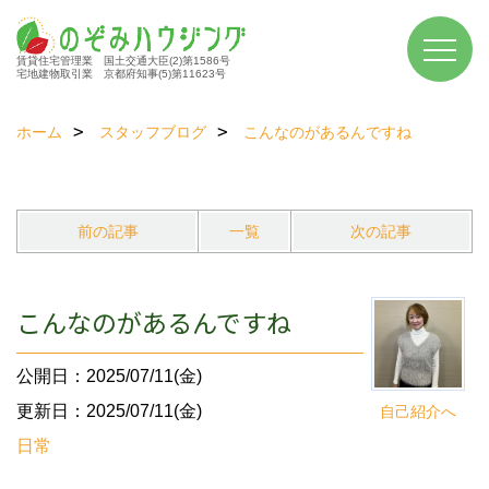
賃貸住宅管理業 国土交通大臣(2)第1586号
宅地建物取引業 京都府知事(5)第11623号
ホーム
スタッフブログ
こんなのがあるんですね
前の記事
一覧
次の記事
こんなのがあるんですね
公開日：2025/07/11(金)
更新日：2025/07/11(金)
自己紹介へ
日常