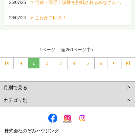
26/07/25
宅建・管理士試験を挑戦されるみなさんへ
26/07/24
これが二郎系！
1ページ （全260ページ中）
1
2
3
4
5
6
株式会社のぞみハウジング