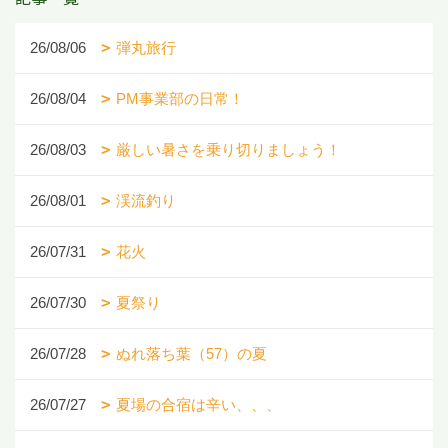
26/08/06
弾丸旅行
26/08/04
PM事業部の日常！
26/08/03
厳しい暑さを乗り切りましょう！
26/08/01
渓流釣り
26/07/31
花火
26/07/30
夏祭り
26/07/28
ぬれ落ち葉（57）の夏
26/07/27
夏場の合宿は辛い、、、