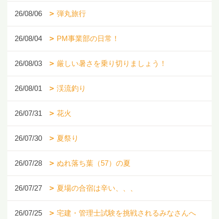
26/08/06
弾丸旅行
26/08/04
PM事業部の日常！
26/08/03
厳しい暑さを乗り切りましょう！
26/08/01
渓流釣り
26/07/31
花火
26/07/30
夏祭り
26/07/28
ぬれ落ち葉（57）の夏
26/07/27
夏場の合宿は辛い、、、
26/07/25
宅建・管理士試験を挑戦されるみなさんへ