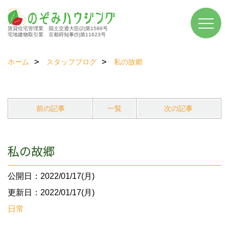
賃貸住宅管理業 国土交通大臣(2)第1586号
宅地建物取引業 京都府知事(5)第11623号
ホーム
スタッフブログ
私の故郷
前の記事
一覧
次の記事
私の故郷
公開日：2022/01/17(月)
更新日：2022/01/17(月)
日常