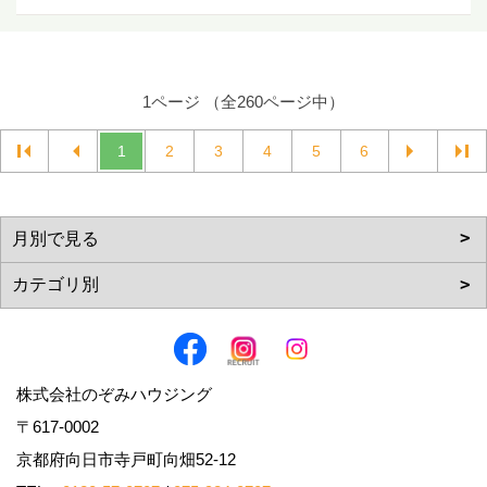
1ページ （全260ページ中）
1
2
3
4
5
6
株式会社のぞみハウジング
〒617-0002
京都府向日市寺戸町向畑52-12