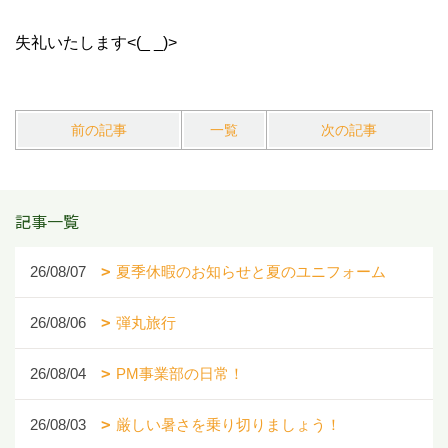
失礼いたします<(_ _)>
前の記事
一覧
次の記事
記事一覧
26/08/07
夏季休暇のお知らせと夏のユニフォーム
26/08/06
弾丸旅行
26/08/04
PM事業部の日常！
26/08/03
厳しい暑さを乗り切りましょう！