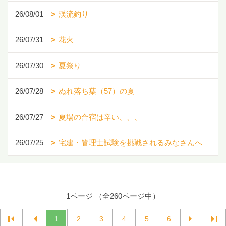
26/08/01
渓流釣り
26/07/31
花火
26/07/30
夏祭り
26/07/28
ぬれ落ち葉（57）の夏
26/07/27
夏場の合宿は辛い、、、
26/07/25
宅建・管理士試験を挑戦されるみなさんへ
1ページ （全260ページ中）
1
2
3
4
5
6