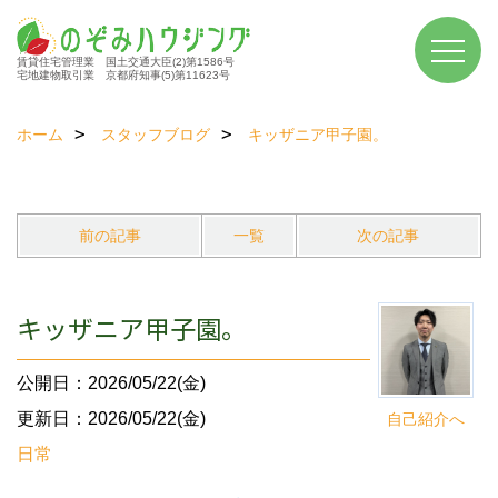
賃貸住宅管理業 国土交通大臣(2)第1586号
宅地建物取引業 京都府知事(5)第11623号
ホーム
スタッフブログ
キッザニア甲子園。
前の記事
一覧
次の記事
キッザニア甲子園。
公開日：2026/05/22(金)
更新日：2026/05/22(金)
自己紹介へ
日常