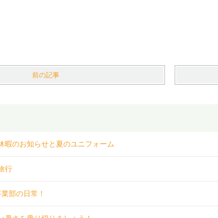
前の記事
休暇のお知らせと夏のユニフォーム
旅行
事業部の日常！