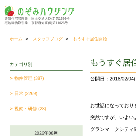
賃貸住宅管理業 国土交通大臣(2)第1586号
宅地建物取引業 京都府知事(5)第11623号
ホーム
スタッフブログ
もうすぐ居住開始！
もうすぐ居
カテゴリ別
物件管理 (387)
公開日：2018/02/04(
日常 (2269)
お世話になっており
視察・研修 (28)
突然ですが、いよい
グランマークシティ
2026年08月