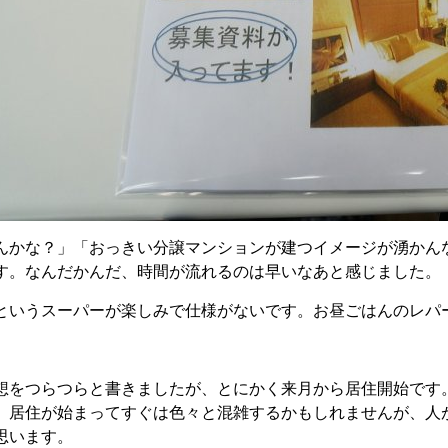
んかな？」「おっきい分譲マンションが建つイメージが湧かん
す。なんだかんだ、時間が流れるのは早いなあと感じました。
というスーパーが楽しみで仕様がないです。お昼ごはんのレパ
想をつらつらと書きましたが、とにかく来月から居住開始です
。居住が始まってすぐは色々と混雑するかもしれませんが、人
思います。