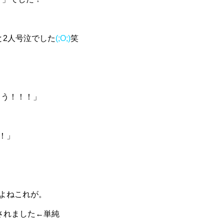
と2人号泣でした
(;O;)
笑
とう！！！」
！」
よねこれが。
されました←単純