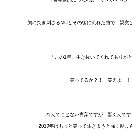
胸に突き刺さるMCとその後に流れた曲で、親友
「この1年、生き抜いてくれてありが
「笑ってるか？！ 笑えよ！！
なんてことない言葉ですが、響くんです
2019年はもっと笑って生きようと強く励ま