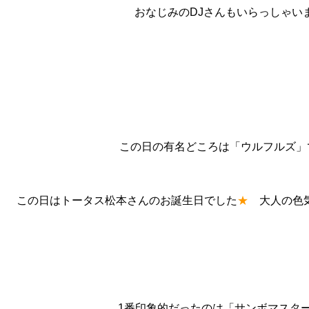
おなじみのDJさんもいらっしゃい
この日の有名どころは「ウルフルズ」
この日はトータス松本さんのお誕生日でした
★
大人の色気
1番印象的だったのは「サンボマスタ