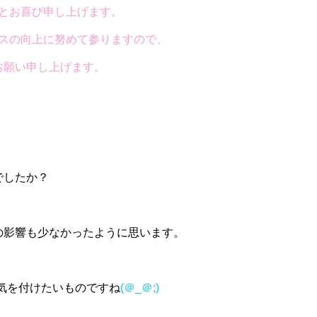
とお喜び申し上げます。
スの向上に努めて参りますので、
お願い申し上げます。
でしたか？
の影響も少なかったように思います。
気を付けたいものですね
(＠_＠;)