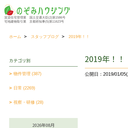
賃貸住宅管理業 国土交通大臣(2)第1586号
宅地建物取引業 京都府知事(5)第11623号
ホーム
スタッフブログ
2019年！！
2019年！！
カテゴリ別
物件管理 (387)
公開日：2019/01/05(
日常 (2269)
視察・研修 (28)
2026年08月