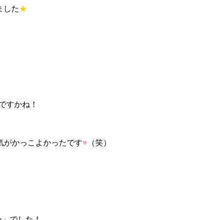
ました
★
ですかね！
がかっこよかったです
♥
（笑）
ー」でした！