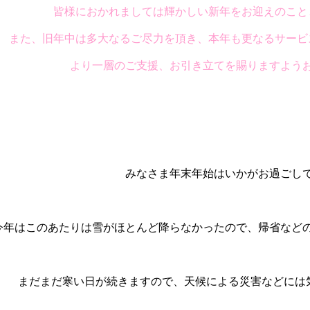
皆様におかれましては輝かしい新年をお迎えのこと
また、旧年中は多大なるご尽力を頂き、本年も更なるサービ
より一層のご支援、お引き立てを賜りますよう
みなさま年末年始はいかがお過ごし
今年はこのあたりは雪がほとんど降らなかったので、帰省など
まだまだ寒い日が続きますので、天候による災害などには