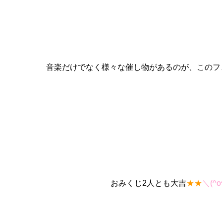
音楽だけでなく様々な催し物があるのが、このフ
おみくじ2人とも大吉
★★
＼(^o