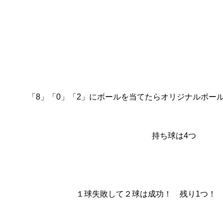
「8」「0」「2」にボールを当てたらオリジナルボー
持ち球は4つ
１球失敗して２球は成功！ 残り1つ！