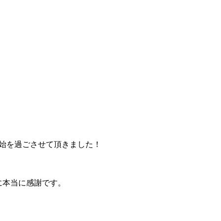
始を過ごさせて頂きました！
に本当に感謝です。