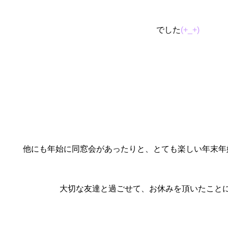
でした
(+_+)
他にも年始に同窓会があったりと、とても楽しい年末年
大切な友達と過ごせて、お休みを頂いたこと