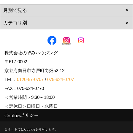
株式会社のぞみハウジング
〒617-0002
京都府向日市寺戸町向畑52-12
TEL：
0120-57-0707
/
075-924-0707
FAX：075-924-0770
＜営業時間＞9:30～18:00
＜定休日＞日曜日・水曜日
Cookieポリシー
Copyright (c) Nozomi Housing. All Rights Reserved.
当サイトではCookieを使用します。