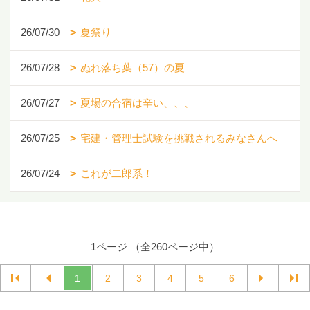
26/07/30
夏祭り
26/07/28
ぬれ落ち葉（57）の夏
26/07/27
夏場の合宿は辛い、、、
26/07/25
宅建・管理士試験を挑戦されるみなさんへ
26/07/24
これが二郎系！
1ページ （全260ページ中）
1
2
3
4
5
6