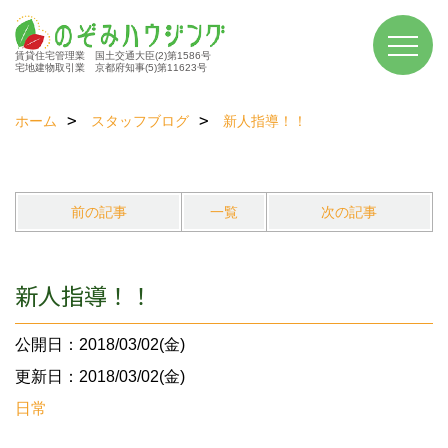
賃貸住宅管理業 国土交通大臣(2)第1586号
宅地建物取引業 京都府知事(5)第11623号
ホーム
スタッフブログ
新人指導！！
前の記事
一覧
次の記事
新人指導！！
公開日：2018/03/02(金)
更新日：2018/03/02(金)
日常