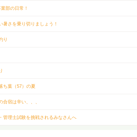
事業部の日常！
い暑さを乗り切りましょう！
釣り
り
落ち葉（57）の夏
の合宿は辛い、、、
・管理士試験を挑戦されるみなさんへ