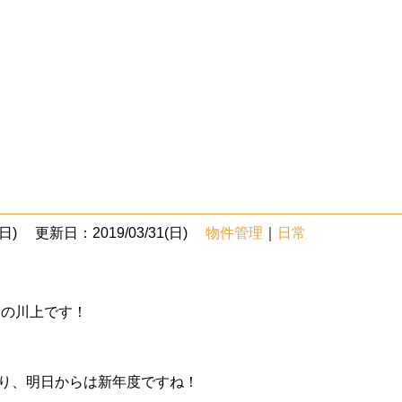
日)
更新日：2019/03/31(日)
物件管理
｜
日常
部の川上です！
り、
明日からは新年度ですね！