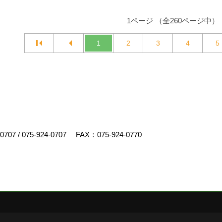
1ページ （全260ページ中）
1
2
3
4
5
-0707
/
075-924-0707
FAX：075-924-0770
スクリエイト