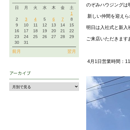
のぞみハウジングは
日
月
火
水
木
金
土
1
新しい仲間を迎えら
2
3
4
5
6
7
8
9
10
11
12
13
14
15
明日は入社式と新入
16
17
18
19
20
21
22
23
24
25
26
27
28
29
ご来店いただきます
30
31
前月
翌月
4月1日営業時間：11
アーカイブ