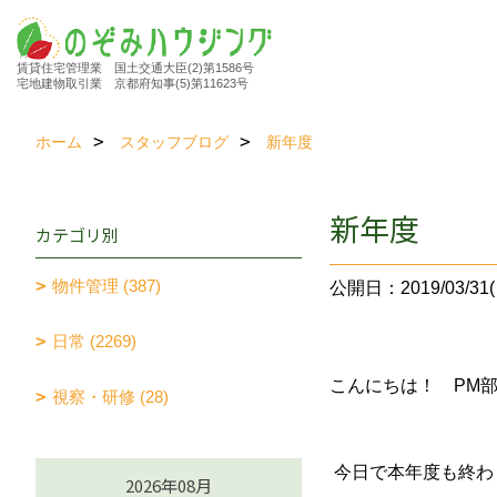
賃貸住宅管理業 国土交通大臣(2)第1586号
宅地建物取引業 京都府知事(5)第11623号
ホーム
スタッフブログ
新年度
新年度
カテゴリ別
物件管理 (387)
公開日：2019/03/31(
日常 (2269)
こんにちは！ PM
視察・研修 (28)
今日で本年度も終わ
2026年08月