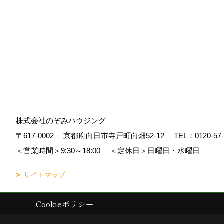
株式会社のぞみハウジング
〒617-0002
京都府向日市寺戸町向畑52-12
TEL：
0120-57
＜営業時間＞9:30～18:00
＜定休日＞日曜日・水曜日
サイトマップ
Cookieポリシー
Copyright (c) Nozomi Housing. All Rights Reserved.
|
Produced by
ゴデ