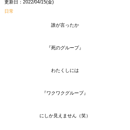
更新日：2022/04/15(金)
日常
誰が言ったか
『死のグループ』
わたくしには
『ワクワクグループ』
にしか見えません（笑）