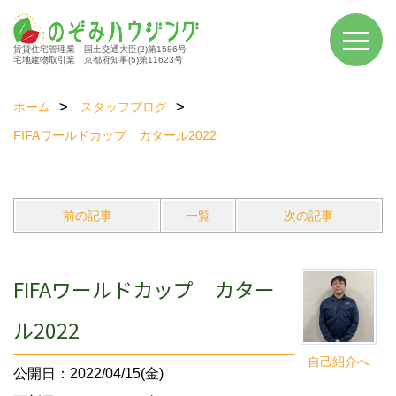
賃貸住宅管理業 国土交通大臣(2)第1586号
宅地建物取引業 京都府知事(5)第11623号
ホーム
スタッフブログ
FIFAワールドカップ カタール2022
前の記事
一覧
次の記事
FIFAワールドカップ カター
ル2022
自己紹介へ
公開日：2022/04/15(金)