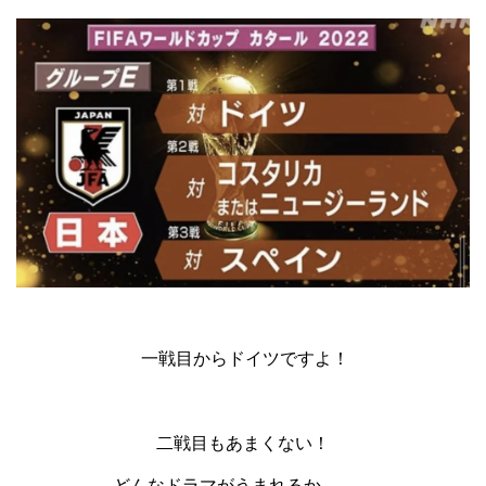
一戦目からドイツですよ！
二戦目もあまくない！
どんなドラマがうまれるか、、、