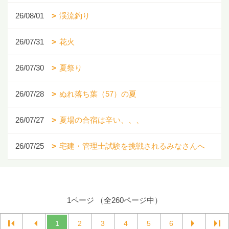
26/08/01
渓流釣り
26/07/31
花火
26/07/30
夏祭り
26/07/28
ぬれ落ち葉（57）の夏
26/07/27
夏場の合宿は辛い、、、
26/07/25
宅建・管理士試験を挑戦されるみなさんへ
1ページ （全260ページ中）
1
2
3
4
5
6