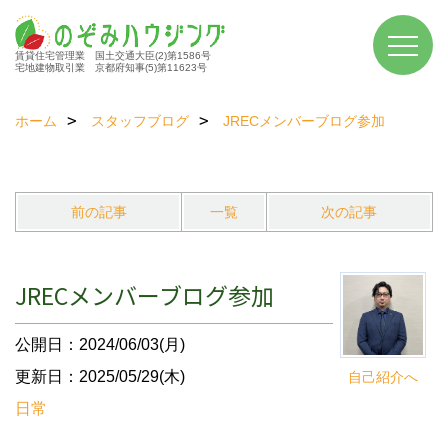
賃貸住宅管理業 国土交通大臣(2)第1586号
宅地建物取引業 京都府知事(5)第11623号
ホーム
スタッフブログ
JRECメンバーブログ参加
前の記事
一覧
次の記事
JRECメンバーブログ参加
公開日：2024/06/03(月)
更新日：2025/05/29(木)
自己紹介へ
日常