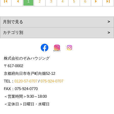
1
2
3
4
5
6
株式会社のぞみハウジング
〒617-0002
京都府向日市寺戸町向畑52-12
TEL：
0120-57-0707
/
075-924-0707
FAX：075-924-0770
＜営業時間＞9:30～18:00
＜定休日＞日曜日・水曜日