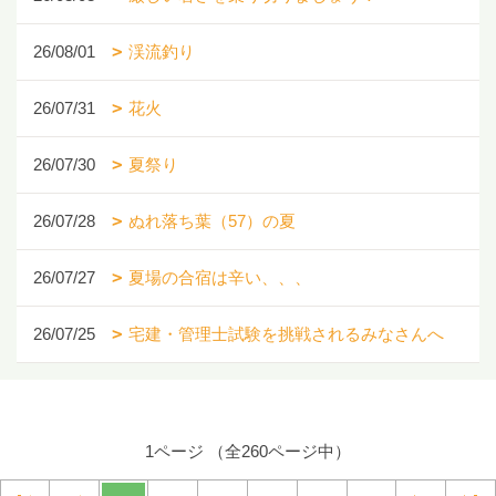
26/08/01
渓流釣り
26/07/31
花火
26/07/30
夏祭り
26/07/28
ぬれ落ち葉（57）の夏
26/07/27
夏場の合宿は辛い、、、
26/07/25
宅建・管理士試験を挑戦されるみなさんへ
1ページ （全260ページ中）