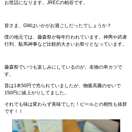
お世話になります。JRECの粕谷です。
皆さま、GWはいかがお過ごしだったでしょうか？
僕の地元では、藤森祭が毎年行われています。神輿や武者
行列、駈馬神事など比較的大きいお祭りとなっています。
藤森祭でいつも楽しみにしているのが、名物の串カツで
す。
昔は1本50円で売られていましたが、物価高騰のせいで
150円に値上がりしてました。
それでも味は変わらず美味でした！ビールとの相性も抜群
です！！