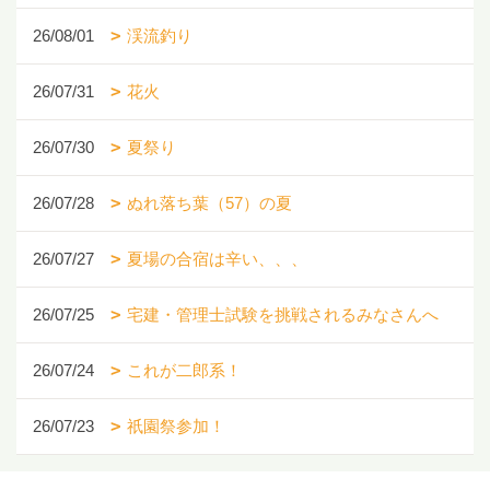
26/08/01
渓流釣り
26/07/31
花火
26/07/30
夏祭り
26/07/28
ぬれ落ち葉（57）の夏
26/07/27
夏場の合宿は辛い、、、
26/07/25
宅建・管理士試験を挑戦されるみなさんへ
26/07/24
これが二郎系！
26/07/23
祇園祭参加！