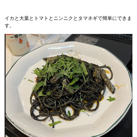
イカと大葉とトマトとニンニクとタマネギで簡単にできま
す。