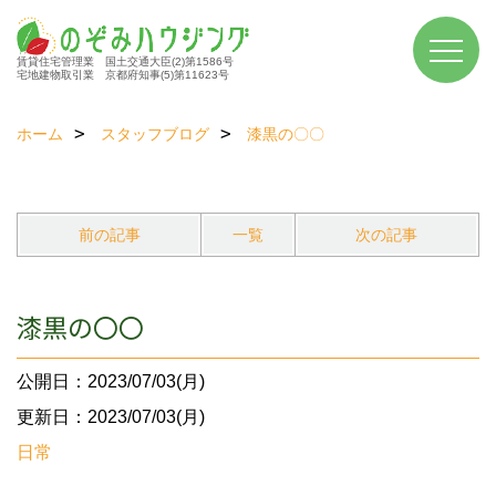
賃貸住宅管理業 国土交通大臣(2)第1586号
宅地建物取引業 京都府知事(5)第11623号
ホーム
スタッフブログ
漆黒の〇〇
前の記事
一覧
次の記事
漆黒の〇〇
公開日：2023/07/03(月)
更新日：2023/07/03(月)
日常