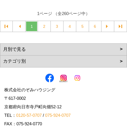
1ページ （全260ページ中）
1
2
3
4
5
6
株式会社のぞみハウジング
〒617-0002
京都府向日市寺戸町向畑52-12
TEL：
0120-57-0707
/
075-924-0707
FAX：075-924-0770