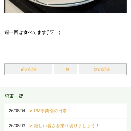
週一回は食べてます(´▽｀)
前の記事
一覧
次の記事
記事一覧
26/08/04
PM事業部の日常！
26/08/03
厳しい暑さを乗り切りましょう！