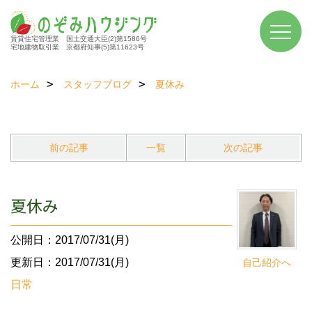
賃貸住宅管理業 国土交通大臣(2)第1586号
宅地建物取引業 京都府知事(5)第11623号
ホーム
スタッフブログ
夏休み
前の記事
一覧
次の記事
夏休み
公開日：2017/07/31(月)
更新日：2017/07/31(月)
自己紹介へ
日常