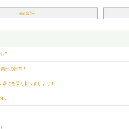
前の記事
旅行
事業部の日常！
い暑さを乗り切りましょう！
釣り
り