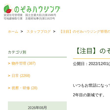
賃貸住宅管理業 国土交通大臣(2)第1586号
宅地建物取引業 京都府知事(5)第11623号
ホーム
スタッフブログ
【注目】のぞみハウジング管理
【注目】の
カテゴリ別
物件管理 (387)
公開日：2022/12/01(
日常 (2268)
いつもお世話になっ
視察・研修 (28)
2年目の新城です。
2026年08月