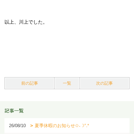
以上、川上でした。
前の記事
一覧
次の記事
記事一覧
26/08/10
夏季休暇のお知らせ✩˖☽°.*