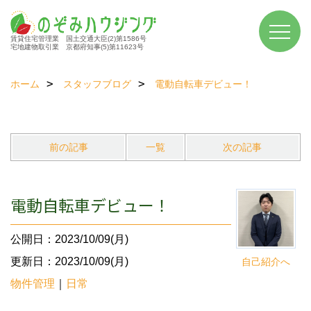
賃貸住宅管理業 国土交通大臣(2)第1586号
宅地建物取引業 京都府知事(5)第11623号
ホーム
スタッフブログ
電動自転車デビュー！
前の記事
一覧
次の記事
電動自転車デビュー！
公開日：2023/10/09(月)
更新日：2023/10/09(月)
自己紹介へ
物件管理
｜
日常