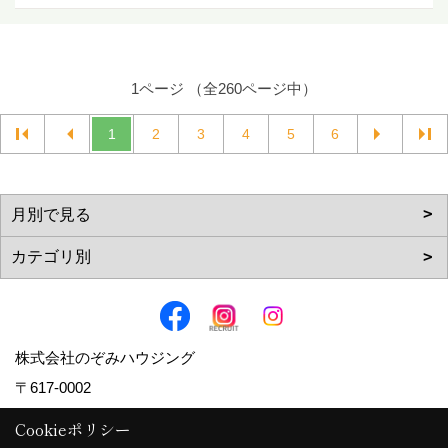
1ページ （全260ページ中）
1
2
3
4
5
6
株式会社のぞみハウジング
〒617-0002
京都府向日市寺戸町向畑52-12
Cookieポリシー
TEL：
0120-57-0707
/
075-924-0707