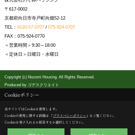
〒617-0002
京都府向日市寺戸町向畑52-12
TEL：
0120-57-0707
/
075-924-0707
FAX：075-924-0770
＜営業時間＞9:30～18:00
＜定休日＞日曜日・水曜日
Copyright (c) Nozomi Housing. All Rights Reserved.
Produced by
ゴデスクリエイト
Cookieポリシー
当サイトではCookieを使用します。
Cookieの使用に関する詳細は 「
プライバシーポリシー
」をご覧ください。
Cookieを受け入れるか拒否するか選択してください。