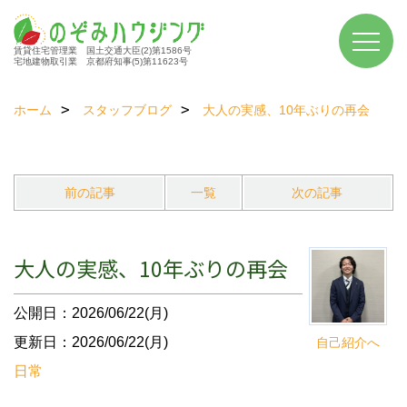
賃貸住宅管理業 国土交通大臣(2)第1586号
宅地建物取引業 京都府知事(5)第11623号
ホーム
スタッフブログ
大人の実感、10年ぶりの再会
前の記事
一覧
次の記事
大人の実感、10年ぶりの再会
公開日：2026/06/22(月)
更新日：2026/06/22(月)
自己紹介へ
日常