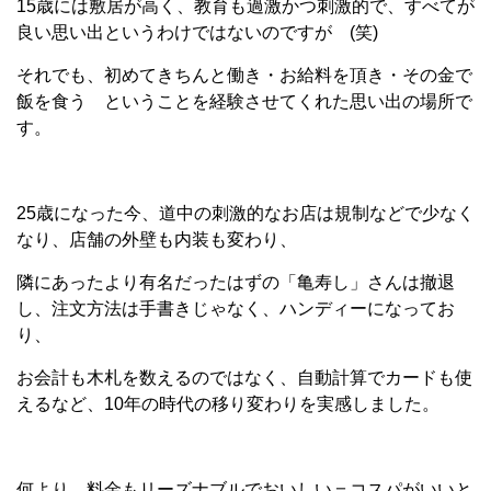
15歳には敷居が高く、教育も過激かつ刺激的で、すべてが
良い思い出というわけではないのですが (笑)
それでも、初めてきちんと働き・お給料を頂き・その金で
飯を食う ということを経験させてくれた思い出の場所で
す。
25歳になった今、道中の刺激的なお店は規制などで少なく
なり、店舗の外壁も内装も変わり、
隣にあったより有名だったはずの「亀寿し」さんは撤退
し、注文方法は手書きじゃなく、ハンディーになってお
り、
お会計も木札を数えるのではなく、自動計算でカードも使
えるなど、10年の時代の移り変わりを実感しました。
何より、料金もリーズナブルでおいしい＝コスパがいいと