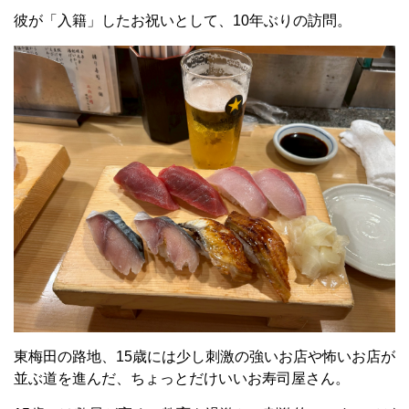
彼が「入籍」したお祝いとして、10年ぶりの訪問。
東梅田の路地、15歳には少し刺激の強いお店や怖いお店が
並ぶ道を進んだ、ちょっとだけいいお寿司屋さん。