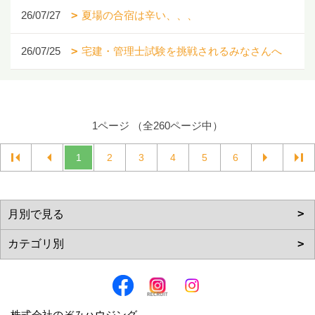
26/07/27
夏場の合宿は辛い、、、
26/07/25
宅建・管理士試験を挑戦されるみなさんへ
1ページ （全260ページ中）
1
2
3
4
5
6
株式会社のぞみハウジング