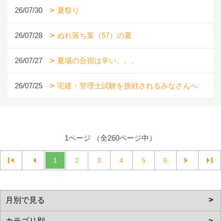
26/07/30
夏祭り
26/07/28
ぬれ落ち葉（57）の夏
26/07/27
夏場の合宿は辛い、、、
26/07/25
宅建・管理士試験を挑戦されるみなさんへ
1ページ （全260ページ中）
1
2
3
4
5
6