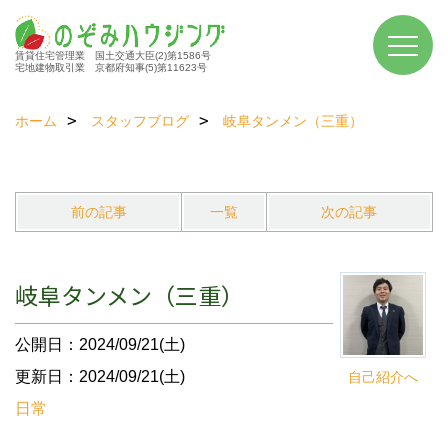
賃貸住宅管理業 国土交通大臣(2)第1586号
宅地建物取引業 京都府知事(5)第11623号
ホーム
スタッフブログ
岐阜タンメン（三重）
前の記事
一覧
次の記事
岐阜タンメン（三重）
公開日：2024/09/21(土)
更新日：2024/09/21(土)
自己紹介へ
日常