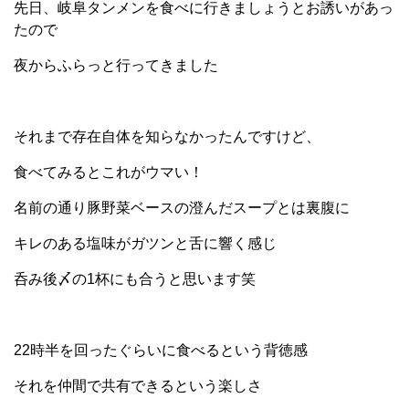
先日、岐阜タンメンを食べに行きましょうとお誘いがあっ
たので
夜からふらっと行ってきました
それまで存在自体を知らなかったんですけど、
食べてみるとこれがウマい！
名前の通り豚野菜ベースの澄んだスープとは裏腹に
キレのある塩味がガツンと舌に響く感じ
呑み後〆の1杯にも合うと思います笑
22時半を回ったぐらいに食べるという背徳感
それを仲間で共有できるという楽しさ